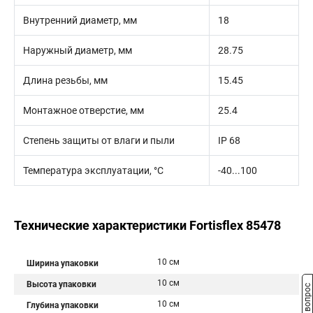
Внутренний диаметр, мм
18
Наружный диаметр, мм
28.75
Длина резьбы, мм
15.45
Монтажное отверстие, мм
25.4
Степень защиты от влаги и пыли
IP 68
Температура эксплуатации, °С
-40...100
Технические характеристики Fortisflex 85478
10 см
Ширина упаковки
10 см
Высота упаковки
10 см
Глубина упаковки