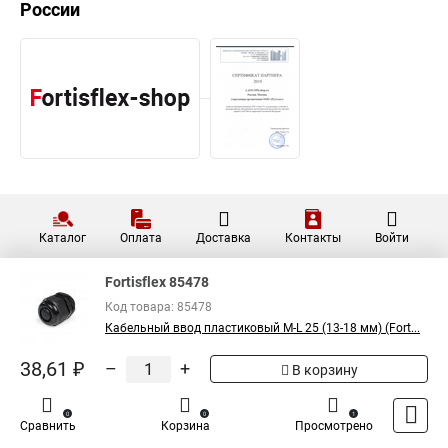
России
Каталог
Оплата
Доставка
Контакты
Войти
Fortisflex 85478
Код товара: 85478
Кабельный ввод пластиковый M-L 25 (13-18 мм) (Fort...
38,61 ₽
–
+
В корзину
0
0
1
Сравнить
Корзина
Просмотрено