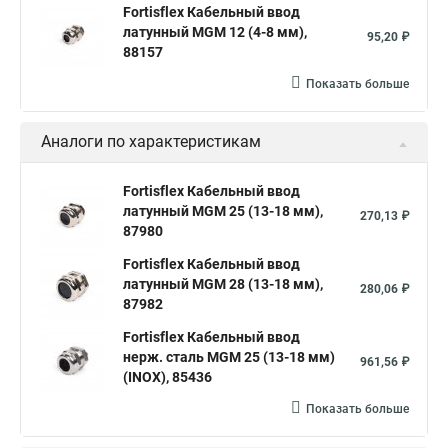
Fortisflex Кабельный ввод
латунный МGM 12 (4-8 мм),
95,20 ₽
88157
Показать больше
Аналоги по характеристикам
Fortisflex Кабельный ввод
латунный МGM 25 (13-18 мм),
270,13 ₽
87980
Fortisflex Кабельный ввод
латунный МGM 28 (13-18 мм),
280,06 ₽
87982
Fortisflex Кабельный ввод
нерж. сталь MGM 25 (13-18 мм)
961,56 ₽
(INOX), 85436
Показать больше