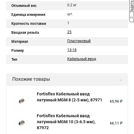
Задать вопрос
0.2 кг
Объемный вес
шт.
Единица измерения
1
Кратность поставки
25
Вводная резьба
Пластиковый
Материал
13-18
Размер
Кабельный ввод
Тип
Похожие товары
Fortisflex Кабельный ввод
латунный МGM 8 (2-5 мм), 87971
65,96 ₽
Fortisflex Кабельный ввод
латунный МGM 10 (3-6.5 мм),
66,11 ₽
87972