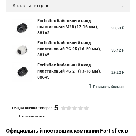
Аналоги по цене
Fortisflex Кабельный ввод
пластиковый М25 (12-16 мм),
30,63 ₽
88162
Fortisflex Кабельный ввод
пластиковый PG 25 (16-20 мм),
35,42 ₽
88165
Fortisflex Кабельный ввод
пластиковый PG 21 (13-18 мм),
29,22 ₽
88645
Показать больше
5
Общая оценка товара:
1
Написать отзыв
Официальный поставщик компании
Fortisflex
в