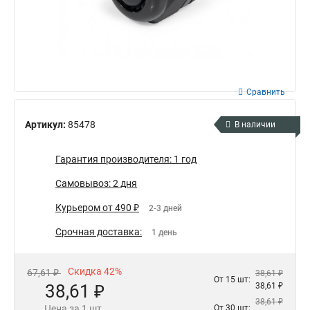
Сравнить
Артикул:
85478
В наличии
Гарантия производителя: 1 год
Самовывоз: 2 дня
Курьером от 490 ₽
2-3 дней
Срочная доставка:
1 день
Скидка 42%
67,61 ₽
38,61 ₽
От 15 шт:
38,61 ₽
38,61 ₽
38,61 ₽
Цена за 1 шт.
От 30 шт: