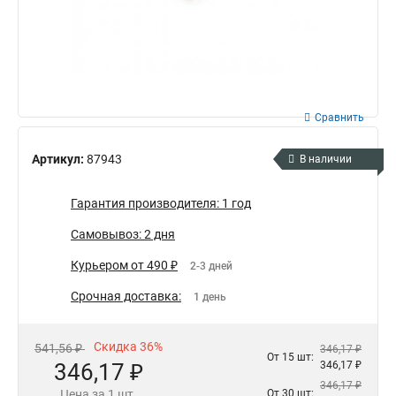
Сравнить
Артикул:
87943
В наличии
Гарантия производителя: 1 год
Самовывоз: 2 дня
Курьером от 490 ₽
2-3 дней
Срочная доставка:
1 день
Скидка 36%
541,56 ₽
346,17 ₽
От 15 шт:
346,17 ₽
346,17 ₽
346,17 ₽
Цена за 1 шт.
От 30 шт: