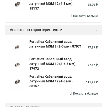
латунный МGM 12 (4-8 мм),
95,20 ₽
88157
Показать больше
Аналоги по характеристикам
Fortisflex Кабельный ввод
латунный МGM 8 (2-5 мм), 87971
77,39 ₽
Fortisflex Кабельный ввод
латунный МGM 10 (3-6.5 мм),
77,57 ₽
87972
Fortisflex Кабельный ввод
латунный МGM 12 (4-8 мм),
111,71 ₽
88157
Показать больше