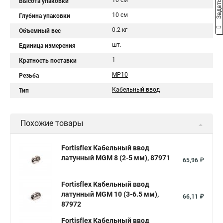
10 см
Высота упаковки
10 см
Глубина упаковки
0.2 кг
Объемный вес
шт.
Единица измерения
1
Кратность поставки
МР10
Резьба
Кабельный ввод
Тип
Похожие товары
Fortisflex Кабельный ввод
латунный МGM 8 (2-5 мм), 87971
65,96 ₽
Fortisflex Кабельный ввод
латунный МGM 10 (3-6.5 мм),
66,11 ₽
87972
Fortisflex Кабельный ввод