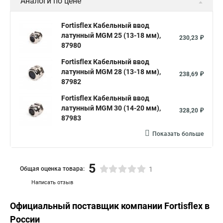
Аналоги по цене
Fortisflex Кабельный ввод
латунный МGM 25 (13-18 мм),
230,23 ₽
87980
Fortisflex Кабельный ввод
латунный МGM 28 (13-18 мм),
238,69 ₽
87982
Fortisflex Кабельный ввод
латунный МGM 30 (14-20 мм),
328,20 ₽
87983
Показать больше
5
Общая оценка товара:
1
Написать отзыв
Официальный поставщик компании
Fortisflex
в
России