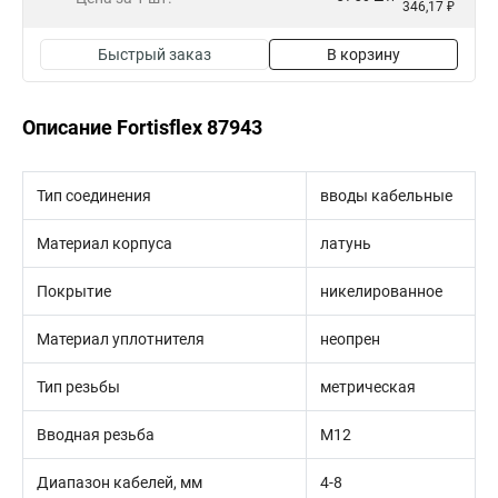
346,17 ₽
Быстрый заказ
В корзину
Описание Fortisflex 87943
Тип соединения
вводы кабельные
Материал корпуса
латунь
Покрытие
никелированное
Материал уплотнителя
неопрен
Тип резьбы
метрическая
Вводная резьба
M12
Диапазон кабелей, мм
4-8