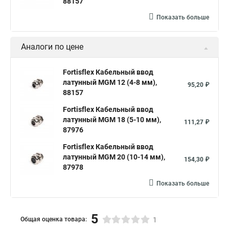
88157
Показать больше
Аналоги по цене
Fortisflex Кабельный ввод
латунный МGM 12 (4-8 мм),
95,20 ₽
88157
Fortisflex Кабельный ввод
латунный МGM 18 (5-10 мм),
111,27 ₽
87976
Fortisflex Кабельный ввод
латунный МGM 20 (10-14 мм),
154,30 ₽
87978
Показать больше
5
Общая оценка товара:
1