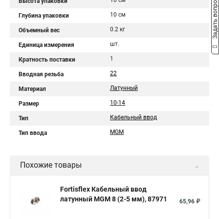
10 см
Задать вопрос
Высота упаковки
10 см
Глубина упаковки
0.2 кг
Объемный вес
шт.
Единица измерения
1
Кратность поставки
22
Вводная резьба
Латунный
Материал
10-14
Размер
Кабельный ввод
Тип
МGM
Тип ввода
Похожие товары
Fortisflex Кабельный ввод
латунный МGM 8 (2-5 мм), 87971
65,96 ₽