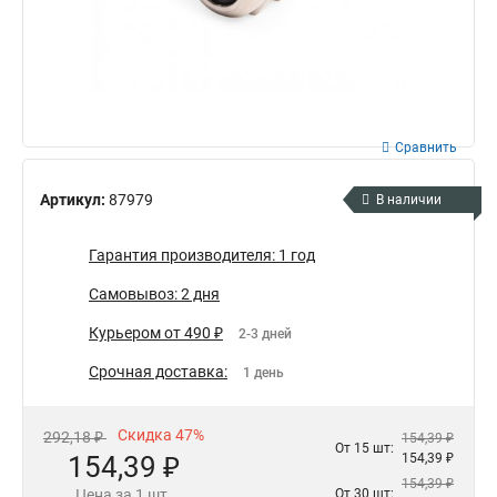
Сравнить
Артикул:
87979
В наличии
Гарантия производителя: 1 год
Самовывоз: 2 дня
Курьером от 490 ₽
2-3 дней
Срочная доставка:
1 день
Скидка 47%
292,18 ₽
154,39 ₽
От 15 шт:
154,39 ₽
154,39 ₽
154,39 ₽
Цена за 1 шт.
От 30 шт: