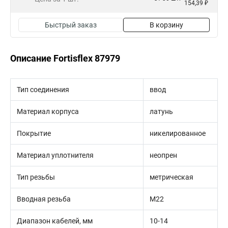
154,39 ₽
Быстрый заказ
В корзину
Описание Fortisflex 87979
Тип соединения
ввод
Материал корпуса
латунь
Покрытие
никелированное
Материал уплотнителя
неопрен
Тип резьбы
метрическая
Вводная резьба
M22
Диапазон кабелей, мм
10-14