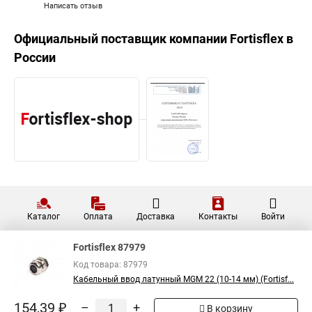
Написать отзыв
Официальный поставщик компании
Fortisflex
в
России
Каталог
Оплата
Доставка
Контакты
Войти
Fortisflex 87979
Код товара: 87979
Кабельный ввод латунный МGM 22 (10-14 мм) (Fortisf...
154,39 ₽
–
+
В корзину