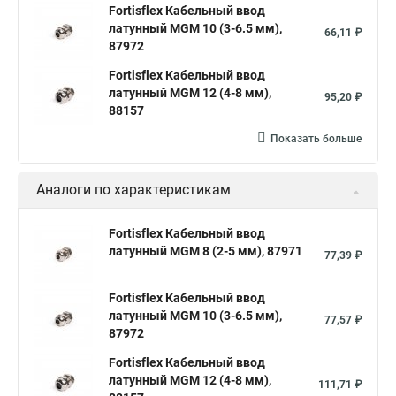
Fortisflex Кабельный ввод
латунный МGM 10 (3-6.5 мм),
66,11 ₽
87972
Fortisflex Кабельный ввод
латунный МGM 12 (4-8 мм),
95,20 ₽
88157
Показать больше
Аналоги по характеристикам
Fortisflex Кабельный ввод
латунный МGM 8 (2-5 мм), 87971
77,39 ₽
Fortisflex Кабельный ввод
латунный МGM 10 (3-6.5 мм),
77,57 ₽
87972
Fortisflex Кабельный ввод
латунный МGM 12 (4-8 мм),
111,71 ₽