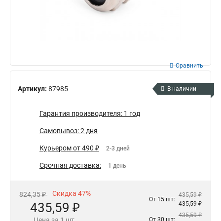
Сравнить
Артикул:
87985
В наличии
Гарантия производителя: 1 год
Самовывоз: 2 дня
Курьером от 490 ₽
2-3 дней
Срочная доставка:
1 день
Скидка 47%
824,35 ₽
435,59 ₽
От 15 шт:
435,59 ₽
435,59 ₽
435,59 ₽
Цена за 1 шт.
От 30 шт: