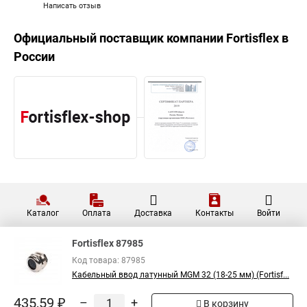
Написать отзыв
Официальный поставщик компании
Fortisflex
в
России
Каталог
Оплата
Доставка
Контакты
Войти
Fortisflex 87985
Код товара: 87985
Кабельный ввод латунный МGM 32 (18-25 мм) (Fortisf...
435,59 ₽
–
+
В корзину