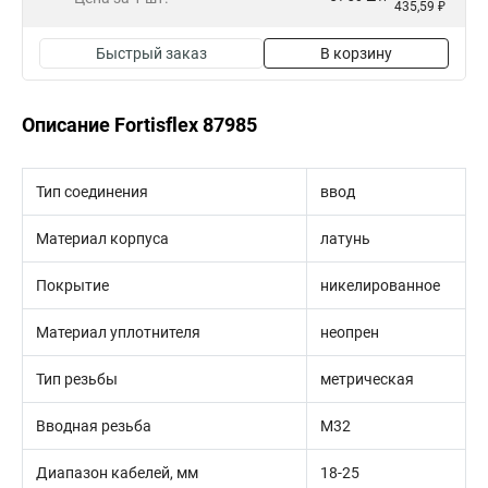
435,59 ₽
Быстрый заказ
В корзину
Описание Fortisflex 87985
Тип соединения
ввод
Материал корпуса
латунь
Покрытие
никелированное
Материал уплотнителя
неопрен
Тип резьбы
метрическая
Вводная резьба
M32
Диапазон кабелей, мм
18-25