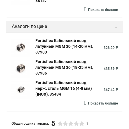
88157
Показать больше
Аналоги по цене
Fortisflex Кабельный ввод
латунный МGM 30 (14-20 мм),
328,20 ₽
87983
Fortisflex Кабельный ввод
латунный МGM 36 (18-25 мм),
435,59 ₽
87986
Fortisflex Кабельный ввод
нерж. сталь MGM 16 (4-8 мм)
367,42 ₽
(INOX), 85434
Показать больше
5
Общая оценка товара:
1