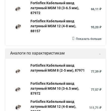
Fortisflex Кабельный ввод
латунный МGM 10 (3-6.5 мм),
66,11 ₽
87972
Fortisflex Кабельный ввод
латунный МGM 12 (4-8 мм),
95,20 ₽
88157
Показать больше
Аналоги по характеристикам
Fortisflex Кабельный ввод
латунный МGM 8 (2-5 мм), 87971
77,39 ₽
Fortisflex Кабельный ввод
латунный МGM 10 (3-6.5 мм),
77,57 ₽
87972
Fortisflex Кабельный ввод
латунный МGM 12 (4-8 мм),
111,71 ₽