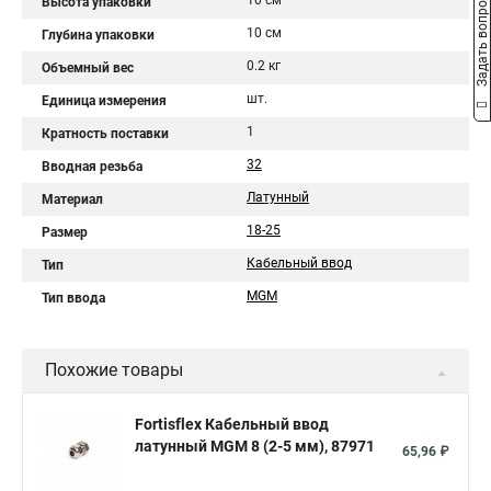
10 см
Задать вопрос
Высота упаковки
10 см
Глубина упаковки
0.2 кг
Объемный вес
шт.
Единица измерения
1
Кратность поставки
32
Вводная резьба
Латунный
Материал
18-25
Размер
Кабельный ввод
Тип
МGM
Тип ввода
Похожие товары
Fortisflex Кабельный ввод
латунный МGM 8 (2-5 мм), 87971
65,96 ₽