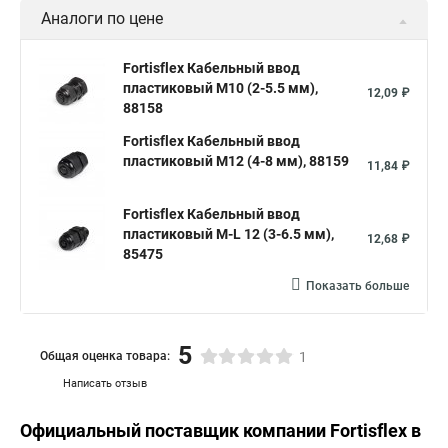
Аналоги по цене
Fortisflex Кабельный ввод
пластиковый М10 (2-5.5 мм),
12,09 ₽
88158
Fortisflex Кабельный ввод
пластиковый М12 (4-8 мм), 88159
11,84 ₽
Fortisflex Кабельный ввод
пластиковый M-L 12 (3-6.5 мм),
12,68 ₽
85475
Показать больше
5
Общая оценка товара:
1
Написать отзыв
Официальный поставщик компании
Fortisflex
в