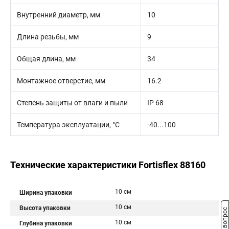
Внутренний диаметр, мм
10
Длина резьбы, мм
9
Общая длина, мм
34
Монтажное отверстие, мм
16.2
Степень защиты от влаги и пыли
IP 68
Температура эксплуатации, °С
-40...100
Технические характеристики Fortisflex 88160
10 см
Ширина упаковки
10 см
Высота упаковки
10 см
Глубина упаковки