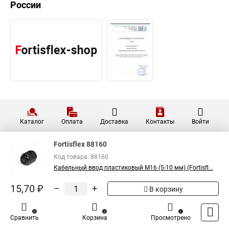
России
Каталог
Оплата
Доставка
Контакты
Войти
Fortisflex 88160
Код товара: 88160
Кабельный ввод пластиковый М16 (5-10 мм) (Fortisfl...
15,70 ₽
–
+
В корзину
0
0
1
Сравнить
Корзина
Просмотрено