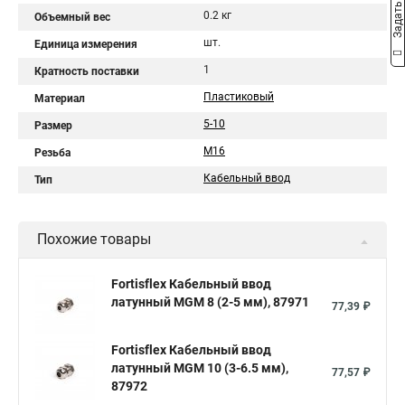
Задать вопрос
0.2 кг
Объемный вес
шт.
Единица измерения
1
Кратность поставки
Пластиковый
Материал
5-10
Размер
М16
Резьба
Кабельный ввод
Тип
Похожие товары
Fortisflex Кабельный ввод
латунный МGM 8 (2-5 мм), 87971
77,39 ₽
Fortisflex Кабельный ввод
латунный МGM 10 (3-6.5 мм),
77,57 ₽
87972