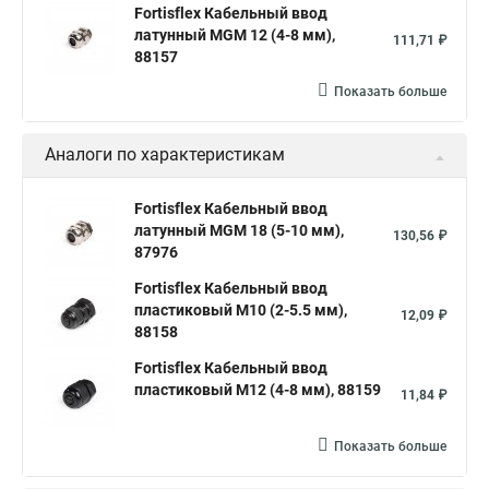
Fortisflex Кабельный ввод
латунный МGM 12 (4-8 мм),
111,71 ₽
88157
Показать больше
Аналоги по характеристикам
Fortisflex Кабельный ввод
латунный МGM 18 (5-10 мм),
130,56 ₽
87976
Fortisflex Кабельный ввод
пластиковый М10 (2-5.5 мм),
12,09 ₽
88158
Fortisflex Кабельный ввод
пластиковый М12 (4-8 мм), 88159
11,84 ₽
Показать больше