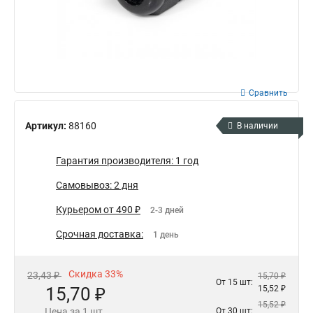
Сравнить
Артикул:
88160
В наличии
Гарантия производителя: 1 год
Самовывоз: 2 дня
Курьером от 490 ₽
2-3 дней
Срочная доставка:
1 день
Скидка 33%
23,43 ₽
15,70 ₽
От 15 шт:
15,70 ₽
15,52 ₽
15,52 ₽
Цена за 1 шт.
От 30 шт: