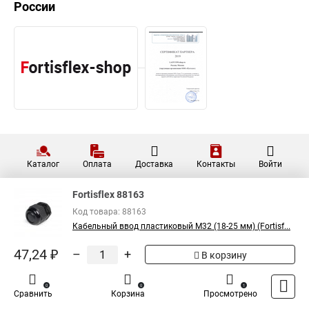
России
Каталог
Оплата
Доставка
Контакты
Войти
Fortisflex 88163
Код товара: 88163
Кабельный ввод пластиковый М32 (18-25 мм) (Fortisf...
47,24 ₽
–
+
В корзину
0
0
1
Сравнить
Корзина
Просмотрено