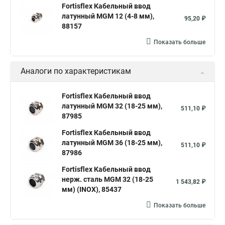
Fortisflex Кабельный ввод
латунный МGM 12 (4-8 мм),
95,20 ₽
88157
Показать больше
Аналоги по характеристикам
Fortisflex Кабельный ввод
латунный МGM 32 (18-25 мм),
511,10 ₽
87985
Fortisflex Кабельный ввод
латунный МGM 36 (18-25 мм),
511,10 ₽
87986
Fortisflex Кабельный ввод
нерж. сталь MGM 32 (18-25
1 543,82 ₽
мм) (INOX), 85437
Показать больше