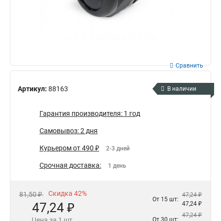
Сравнить
Артикул:
88163
В наличии
Гарантия производителя: 1 год
Самовывоз: 2 дня
Курьером от 490 ₽
2-3 дней
Срочная доставка:
1 день
Скидка 42%
81,50 ₽
47,24 ₽
От 15 шт:
47,24 ₽
47,24 ₽
47,24 ₽
Цена за 1 шт.
От 30 шт: