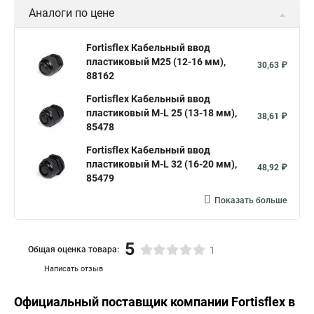
Аналоги по цене
Fortisflex Кабельный ввод
пластиковый М25 (12-16 мм),
30,63 ₽
88162
Fortisflex Кабельный ввод
пластиковый M-L 25 (13-18 мм),
38,61 ₽
85478
Fortisflex Кабельный ввод
пластиковый M-L 32 (16-20 мм),
48,92 ₽
85479
Показать больше
5
Общая оценка товара:
1
Написать отзыв
Официальный поставщик компании
Fortisflex
в