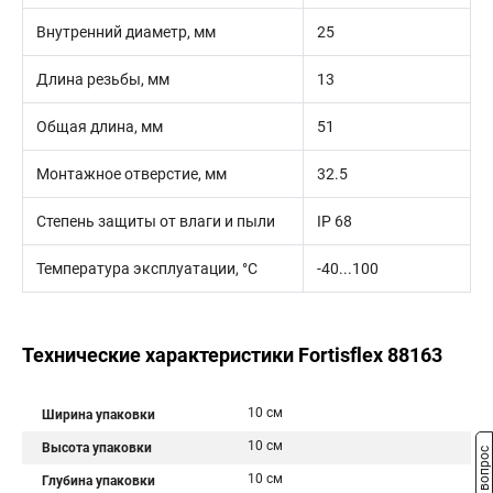
Внутренний диаметр, мм
25
Длина резьбы, мм
13
Общая длина, мм
51
Монтажное отверстие, мм
32.5
Степень защиты от влаги и пыли
IP 68
Температура эксплуатации, °С
-40...100
Технические характеристики Fortisflex 88163
10 см
Ширина упаковки
10 см
Высота упаковки
10 см
Глубина упаковки