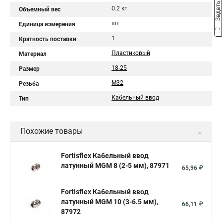
Задать вопрос
0.2 кг
Объемный вес
шт.
Единица измерения
1
Кратность поставки
Пластиковый
Материал
18-25
Размер
М32
Резьба
Кабельный ввод
Тип
Похожие товары
Fortisflex Кабельный ввод
латунный МGM 8 (2-5 мм), 87971
65,96 ₽
Fortisflex Кабельный ввод
латунный МGM 10 (3-6.5 мм),
66,11 ₽
87972