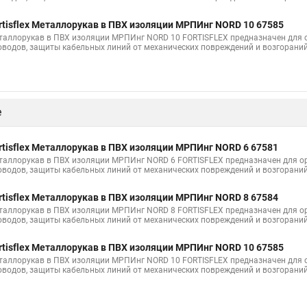
rtisflex Металлорукав в ПВХ изоляции МРПИнг NORD 10 67585
таллорукав в ПВХ изоляции МРПИнг NORD 10 FORTISFLEX предназначен для о
оводов, защиты кабельных линий от механических повреждений и возгорани
е
rtisflex Металлорукав в ПВХ изоляции МРПИнг NORD 6 67581
таллорукав в ПВХ изоляции МРПИнг NORD 6 FORTISFLEX предназначен для ор
оводов, защиты кабельных линий от механических повреждений и возгорани
rtisflex Металлорукав в ПВХ изоляции МРПИнг NORD 8 67584
таллорукав в ПВХ изоляции МРПИнг NORD 8 FORTISFLEX предназначен для ор
оводов, защиты кабельных линий от механических повреждений и возгорани
rtisflex Металлорукав в ПВХ изоляции МРПИнг NORD 10 67585
таллорукав в ПВХ изоляции МРПИнг NORD 10 FORTISFLEX предназначен для о
оводов, защиты кабельных линий от механических повреждений и возгорани