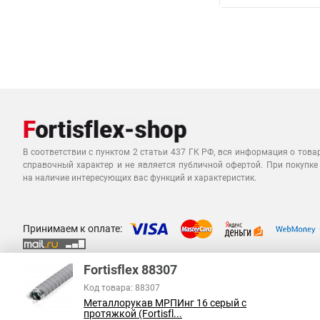
В соответствии с пунктом 2 статьи 437 ГК РФ, вся информация о това
справочный характер и не является публичной офертой. При покупке
на наличие интересующих вас функций и характеристик.
Принимаем к оплате:
Fortisflex 88307
Код товара: 88307
Металлорукав МРПИнг 16 серый с
протяжкой (Fortisfl...