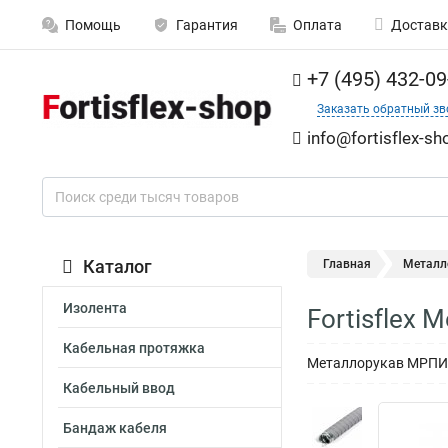
Помощь
Гарантия
Оплата
Доставк
+7 (495) 432-09
Заказать обратный зв
info@fortisflex-sh
Каталог
Главная
Металл
Изолента
Fortisflex
Кабельная протяжка
Металлорукав МРПИнг
Кабельный ввод
Бандаж кабеля