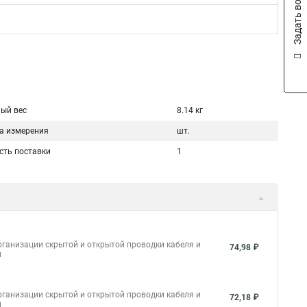
Задать вопрос
ый вес
8.14 кг
а измерения
шт.
сть поставки
1
ганизации скрытой и открытой проводки кабеля и
74,98 ₽
й
ганизации скрытой и открытой проводки кабеля и
72,18 ₽
й