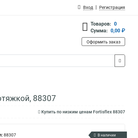
Вход
Регистрация
Товаров:
0
Сумма:
0,00 ₽
Оформить заказ
отяжкой, 88307
Купить по низким ценам Fortisflex 88307
л:
88307
В наличии