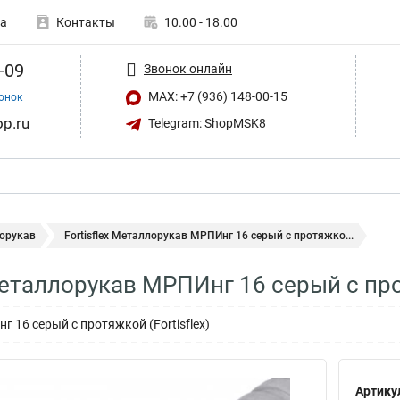
а
Контакты
10.00 - 18.00
-09
Звонок онлайн
MAX: +7 (936) 148-00-15
онок
op.ru
Telegram: ShopMSK8
орукав
Fortisflex Металлорукав МРПИнг 16 серый с протяжко...
 Металлорукав МРПИнг 16 серый с пр
 16 серый с протяжкой (Fortisflex)
Артику