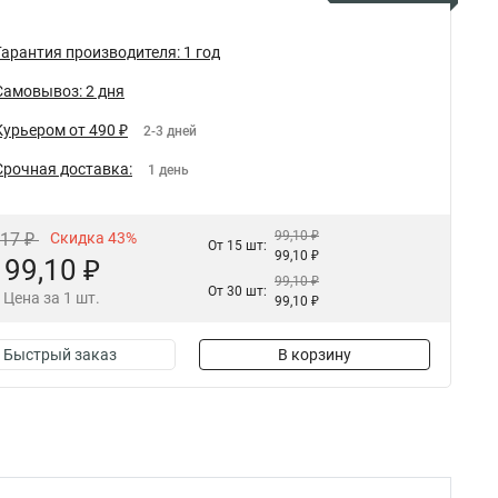
Гарантия производителя: 1 год
Самовывоз: 2 дня
Курьером от 490 ₽
2-3 дней
Срочная доставка:
1 день
99,10 ₽
,17 ₽
Скидка 43%
От 15 шт:
99,10 ₽
99,10 ₽
99,10 ₽
От 30 шт:
Цена за 1 шт.
99,10 ₽
Быстрый заказ
В корзину