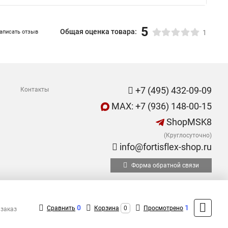
5
Общая оценка товара:
аписать отзыв
1
+7 (495) 432-09-09
Контакты
MAX: +7 (936) 148-00-15
ShopMSK8
(Круглосуточно)
info@fortisflex-shop.ru
Форма обратной связи
0
1
Сравнить
Корзина
0
Просмотрено
 заказ