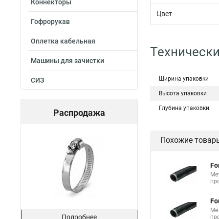
Коннекторы
Цвет
Гофрорукав
Оплетка кабельная
Технически
Машины для зачистки
Ширина упаковки
СИЗ
Высота упаковки
Глубина упаковки
Распродажа
Похожие товар
Fo
Ме
пр
Fo
Ме
Подробнее
пр