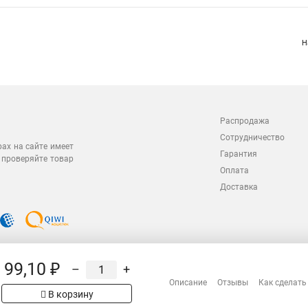
Н
Распродажа
Сотрудничество
рах на сайте имеет
Гарантия
 проверяйте товар
Оплата
Доставка
99,10 ₽
–
+
Описание
Отзывы
Как сделать
В корзину