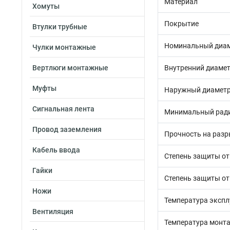
Материал
Хомуты
Покрытие
Втулки трубные
Номинальный диам
Чулки монтажные
Вертлюги монтажные
Внутренний диамет
Муфты
Наружный диаметр
Сигнальная лента
Минимальный ради
Провод заземления
Прочность на разр
Кабель ввода
Степень защиты от
Гайки
Степень защиты от
Ножи
Температура экспл
Вентиляция
Температура монта