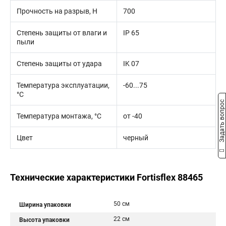
Прочность на разрыв, Н
700
Степень защиты от влаги и
IP 65
пыли
Степень защиты от удара
IK 07
Температура эксплуатации,
-60...75
°С
Задать вопрос
Температура монтажа, °С
от -40
Цвет
черный
Технические характеристики Fortisflex 88465
50 см
Ширина упаковки
22 см
Высота упаковки