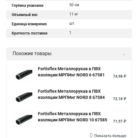
50 см
Глубина упаковки
11 кг
Объемный вес
шт.
Единица измерения
1
Кратность поставки
Похожие товары
Fortisflex Металлорукав в ПВХ
изоляции МРПИнг NORD 6 67581
74,98 ₽
Fortisflex Металлорукав в ПВХ
изоляции МРПИнг NORD 8 67584
72,18 ₽
Fortisflex Металлорукав в ПВХ
изоляции МРПИнг NORD 10 67585
71,97 ₽
Показать больше