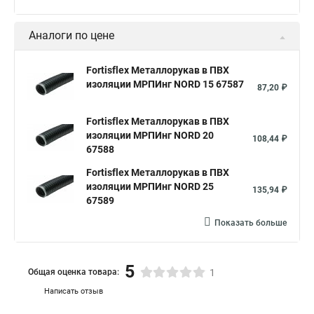
Аналоги по цене
Fortisflex Металлорукав в ПВХ
изоляции МРПИнг NORD 15 67587
87,20 ₽
Fortisflex Металлорукав в ПВХ
изоляции МРПИнг NORD 20
108,44 ₽
67588
Fortisflex Металлорукав в ПВХ
изоляции МРПИнг NORD 25
135,94 ₽
67589
Показать больше
5
Общая оценка товара:
1
Написать отзыв