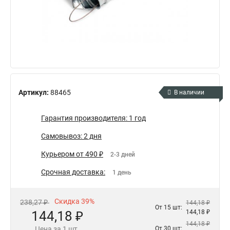
Артикул:
88465
В наличии
Гарантия производителя: 1 год
Самовывоз: 2 дня
Курьером от 490 ₽
2-3 дней
Срочная доставка:
1 день
Скидка 39%
238,27 ₽
144,18 ₽
От 15 шт:
144,18 ₽
144,18 ₽
144,18 ₽
Цена за 1 шт.
От 30 шт: