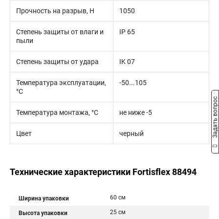
Прочность на разрыв, Н
1050
Степень защиты от влаги и
IP 65
пыли
Степень защиты от удара
IK 07
Температура эксплуатации,
-50...105
°С
Задать вопрос
Температура монтажа, °С
не ниже -5
Цвет
черный
Технические характеристики Fortisflex 88494
60 см
Ширина упаковки
25 см
Высота упаковки