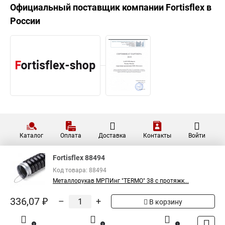
Официальный поставщик компании
Fortisflex
в
России
Каталог
Оплата
Доставка
Контакты
Войти
Fortisflex 88494
Код товара: 88494
Металлорукав МРПИнг "TERMO" 38 с протяжк...
336,07 ₽
–
+
В корзину
0
0
1