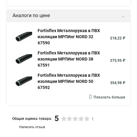
Аналоги по цене
Fortisflex Металлорукав в ПВХ
изоляции МРПИнг NORD 32
218,22 ₽
67590
Fortisflex Металлорукав в ПВХ
изоляции МРПИнг NORD 38
275,95 ₽
67591
Fortisflex Металлорукав в ПВХ
изоляции МРПИнг NORD 50
354,98 ₽
67592
Показать больше
5
Общая оценка товара:
1
Написать отзыв