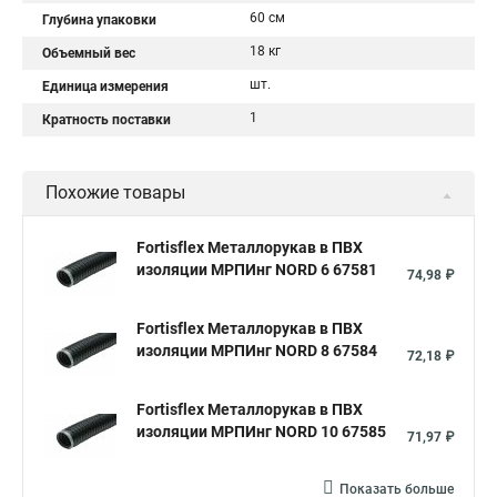
60 см
Глубина упаковки
18 кг
Объемный вес
шт.
Единица измерения
1
Кратность поставки
Похожие товары
Fortisflex Металлорукав в ПВХ
изоляции МРПИнг NORD 6 67581
74,98 ₽
Fortisflex Металлорукав в ПВХ
изоляции МРПИнг NORD 8 67584
72,18 ₽
Fortisflex Металлорукав в ПВХ
изоляции МРПИнг NORD 10 67585
71,97 ₽
Показать больше