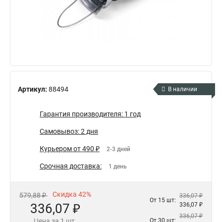
Артикул:
88494
В наличии
Гарантия производителя: 1 год
Самовывоз: 2 дня
Курьером от 490 ₽
2-3 дней
Срочная доставка:
1 день
Скидка 42%
579,88 ₽
336,07 ₽
От 15 шт:
336,07 ₽
336,07 ₽
336,07 ₽
Цена за 1 шт.
От 30 шт: