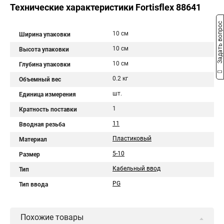
Технические характеристики Fortisflex 88641
Задать вопрос
10 см
Ширина упаковки
10 см
Высота упаковки
10 см
Глубина упаковки
0.2 кг
Объемный вес
шт.
Единица измерения
1
Кратность поставки
11
Вводная резьба
Пластиковый
Материал
5-10
Размер
Кабельный ввод
Тип
PG
Тип ввода
Похожие товары