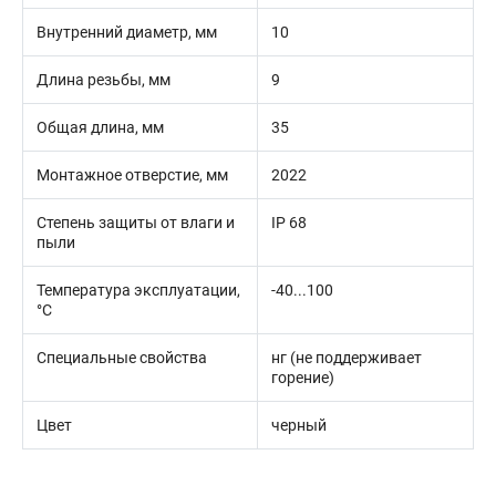
Внутренний диаметр, мм
10
Длина резьбы, мм
9
Общая длина, мм
35
Монтажное отверстие, мм
2022
Степень защиты от влаги и
IP 68
пыли
Температура эксплуатации,
-40...100
°С
Специальные свойства
нг (не поддерживает
горение)
Цвет
черный