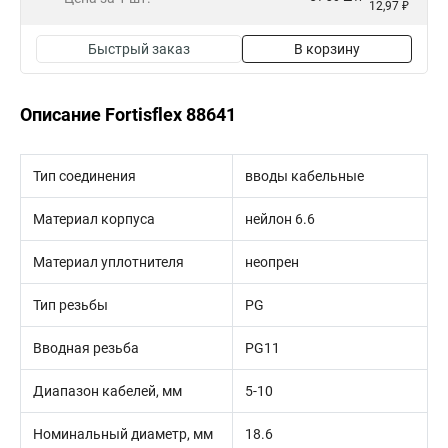
12,97 ₽
Быстрый заказ
В корзину
Описание Fortisflex 88641
Тип соединения
вводы кабельные
Материал корпуса
нейлон 6.6
Материал уплотнителя
неопрен
Тип резьбы
PG
Вводная резьба
PG11
Диапазон кабелей, мм
5-10
Номинальный диаметр, мм
18.6