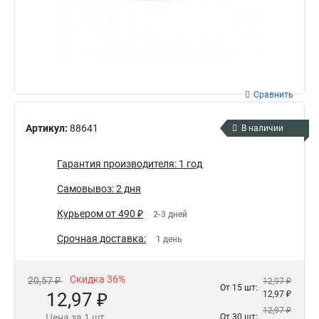
Сравнить
Артикул:
88641
В наличии
Гарантия производителя: 1 год
Самовывоз: 2 дня
Курьером от 490 ₽
2-3 дней
Срочная доставка:
1 день
Скидка 36%
20,57 ₽
12,97 ₽
От 15 шт:
12,97 ₽
12,97 ₽
12,97 ₽
Цена за 1 шт.
От 30 шт: