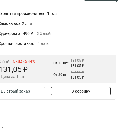
Гарантия производителя: 1 год
Самовывоз: 2 дня
Курьером от 490 ₽
2-3 дней
Срочная доставка:
1 день
131,05 ₽
,55 ₽
Скидка 44%
От 15 шт:
131,05 ₽
131,05 ₽
131,05 ₽
От 30 шт:
Цена за 1 шт.
131,05 ₽
Быстрый заказ
В корзину