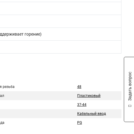
оддерживает горение)
Задать вопрос
я резьба
48
ал
Пластиковый
37-44
Кабельный ввод
ода
PG