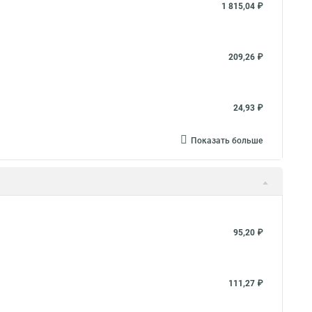
1 815,04 ₽
209,26 ₽
24,93 ₽
Показать больше
95,20 ₽
111,27 ₽