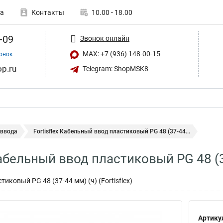
а
Контакты
10.00 - 18.00
-09
Звонок онлайн
MAX: +7 (936) 148-00-15
онок
op.ru
Telegram: ShopMSK8
 ввода
Fortisflex Кабельный ввод пластиковый PG 48 (37-44...
 Кабельный ввод пластиковый PG 48 (
иковый PG 48 (37-44 мм) (ч) (Fortisflex)
Артику