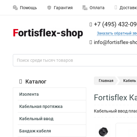
Помощь
Гарантия
Оплата
Доставк
+7 (495) 432-09
Заказать обратный зв
info@fortisflex-sh
Каталог
Главная
Кабель
Изолента
Fortisflex
Кабельная протяжка
Кабельный ввод пласт
Кабельный ввод
Бандаж кабеля