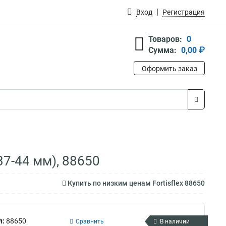
Вход
Регистрация
Товаров:
0
Сумма:
0,00 ₽
Оформить заказ
37-44 мм), 88650
Купить по низким ценам Fortisflex 88650
л:
88650
Сравнить
В наличии