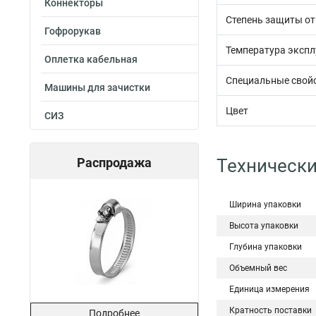
Коннекторы
Степень защиты от
Гофрорукав
Температура экспл
Оплетка кабельная
Специальные свой
Машины для зачистки
Цвет
СИЗ
Распродажа
Технически
Ширина упаковки
Высота упаковки
Глубина упаковки
Объемный вес
Единица измерения
Кратность поставки
Подробнее