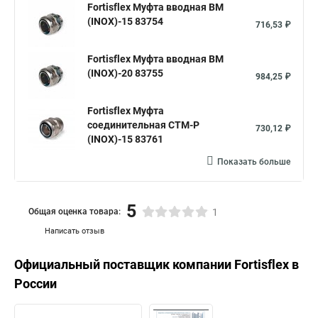
Fortisflex Муфта вводная ВМ
(INOX)-15 83754
716,53 ₽
Fortisflex Муфта вводная ВМ
(INOX)-20 83755
984,25 ₽
Fortisflex Муфта
соединительная СТМ-Р
730,12 ₽
(INOX)-15 83761
Показать больше
5
Общая оценка товара:
1
Написать отзыв
Официальный поставщик компании
Fortisflex
в
России