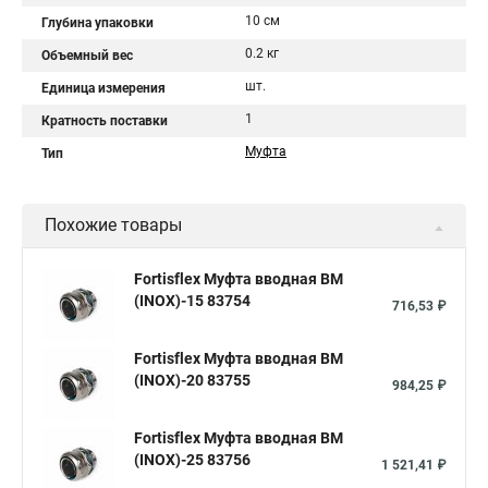
10 см
Глубина упаковки
0.2 кг
Объемный вес
шт.
Единица измерения
1
Кратность поставки
Муфта
Тип
Похожие товары
Fortisflex Муфта вводная ВМ
(INOX)-15 83754
716,53 ₽
Fortisflex Муфта вводная ВМ
(INOX)-20 83755
984,25 ₽
Fortisflex Муфта вводная ВМ
(INOX)-25 83756
1 521,41 ₽