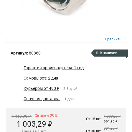
Сравнить
Артикул:
88860
В наличии
Гарантия производителя: 1 год
Самовывоз: 2 дня
Курьером от 490 ₽
2-3 дней
Срочная доставка:
1 день
Скидка 29%
1 413,08 ₽
1 003,29 ₽
От 15 шт:
1 003,29 ₽
991,89 ₽
991,89 ₽
Цена за 1 шт.
От 30 шт: