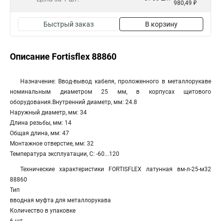
980,49 ₽
Быстрый заказ
В корзину
Описание Fortisflex 88860
Назначение: Ввод-вывод кабеля, проложенного в металлорукаве
номинальным диаметром 25 мм, в корпусах щитового
оборудования.Внутренний диаметр, мм: 24.8
Наружный диаметр, мм: 34
Длина резьбы, мм: 14
Общая длина, мм: 47
Монтажное отверстие, мм: 32
Температура эксплуатации, С: -60...120
Технические характеристики FORTISFLEX латунная вм-л-25-м32
88860
Тип
вводная муфта для металлорукава
Количество в упаковке