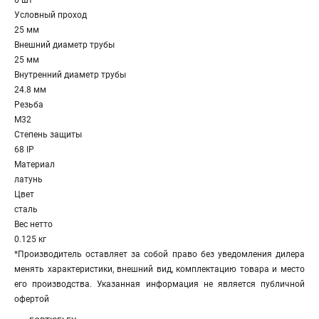
6 шт
Условный проход
25 мм
Внешний диаметр трубы
25 мм
Внутренний диаметр трубы
24.8 мм
Резьба
M32
Степень защиты
68 IP
Материал
латунь
Цвет
сталь
Вес нетто
0.125 кг
*Производитель оставляет за собой право без уведомления дилера
менять характеристики, внешний вид, комплектацию товара и место
его производства. Указанная информация не является публичной
офертой