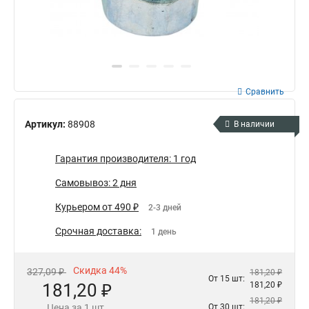
Сравнить
Артикул:
88908
В наличии
Гарантия производителя: 1 год
Самовывоз: 2 дня
Курьером от 490 ₽
2-3 дней
Срочная доставка:
1 день
Скидка 44%
327,09 ₽
181,20 ₽
От 15 шт:
181,20 ₽
181,20 ₽
181,20 ₽
Цена за 1 шт.
От 30 шт: