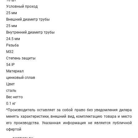
10 шт
Условный проход
25 мм
Внешний диаметр трубы
25 мм
Внутренний диаметр трубы
24.5 мм
Резьба
M32
Степень защиты
54 IP
Материал
цинковый сплав
Цвет
сталь
Вес нетто
0.1 кг
*Производитель оставляет за собой право без уведомления дилера
менять характеристики, внешний вид, комплектацию товара и место
его производства. Указанная информация не является публичной
офертой