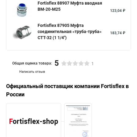
Fortisflex 88907 Муфта вводная
ВМ-20-М25
123,04 ₽
Fortisflex 87905 Муфта
соединительная «труба-труба»
183,74 ₽
СТТ-32 (1 1/4")
5
Общая оценка товара:
1
Написать отзыв
Официальный поставщик компании
Fortisflex
в
России