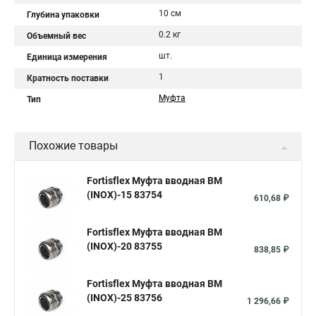
10 см
Глубина упаковки
0.2 кг
Объемный вес
шт.
Единица измерения
1
Кратность поставки
Муфта
Тип
Похожие товары
Fortisflex Муфта вводная ВМ
(INOX)-15 83754
610,68 ₽
Fortisflex Муфта вводная ВМ
(INOX)-20 83755
838,85 ₽
Fortisflex Муфта вводная ВМ
(INOX)-25 83756
1 296,66 ₽