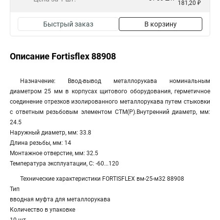
181,20 ₽
Быстрый заказ
В корзину
Описание Fortisflex 88908
Назначение: Ввод-вывод металлорукава номинальным
диаметром 25 мм в корпусах щитового оборудования, герметичное
соединение отрезков изолированного металлорукава путем стыковки
с ответным резьбовым элементом СТМ(Р).Внутренний диаметр, мм:
24.5
Наружный диаметр, мм: 33.8
Длина резьбы, мм: 14
Монтажное отверстие, мм: 32.5
Температура эксплуатации, С: -60...120
Технические характеристики FORTISFLEX вм-25-м32 88908
Тип
вводная муфта для металлорукава
Количество в упаковке