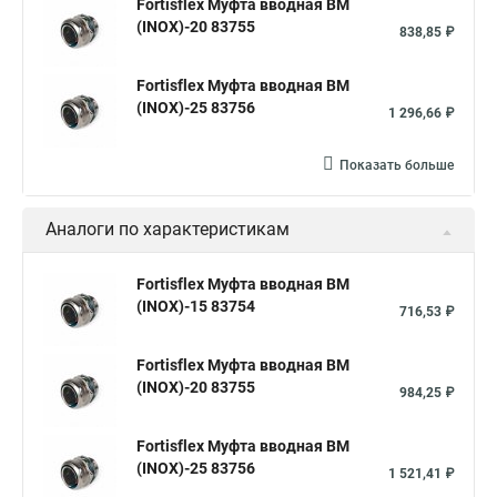
Fortisflex Муфта вводная ВМ
(INOX)-20 83755
838,85 ₽
Fortisflex Муфта вводная ВМ
(INOX)-25 83756
1 296,66 ₽
Показать больше
Аналоги по характеристикам
Fortisflex Муфта вводная ВМ
(INOX)-15 83754
716,53 ₽
Fortisflex Муфта вводная ВМ
(INOX)-20 83755
984,25 ₽
Fortisflex Муфта вводная ВМ
(INOX)-25 83756
1 521,41 ₽