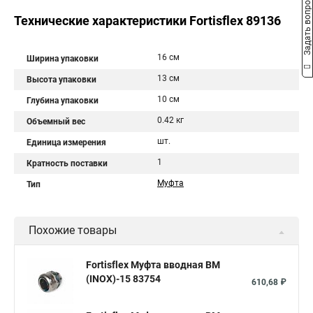
Задать вопрос
Технические характеристики Fortisflex 89136
16 см
Ширина упаковки
13 см
Высота упаковки
10 см
Глубина упаковки
0.42 кг
Объемный вес
шт.
Единица измерения
1
Кратность поставки
Муфта
Тип
Похожие товары
Fortisflex Муфта вводная ВМ
(INOX)-15 83754
610,68 ₽