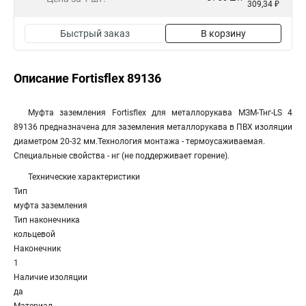
309,34 ₽
Быстрый заказ
В корзину
Описание Fortisflex 89136
Муфта заземления Fortisflex для металлорукава МЗМ-Тнг-LS 4
89136 предназначена для заземления металлорукава в ПВХ изоляции
диаметром 20-32 мм.Технология монтажа - термоусаживаемая.
Специальные свойства - нг (не поддерживает горение).
Технические характеристики
Тип
муфта заземления
Тип наконечника
кольцевой
Наконечник
1
Наличие изоляции
да