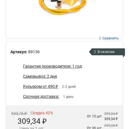
Сравнить
Артикул:
89136
В наличии
Гарантия производителя: 1 год
Самовывоз: 2 дня
Курьером от 490 ₽
2-3 дней
Срочная доставка:
1 день
Скидка 42%
533,76 ₽
309,34 ₽
От 15 шт:
309,34 ₽
309,34 ₽
309,34 ₽
Цена за 1 шт.
От 30 шт: