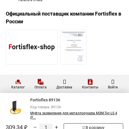
Написать отзыв
Официальный поставщик компании
Fortisflex
в
России
Каталог
Оплата
Доставка
Контакты
Войти
Fortisflex 89136
Код товара: 89136
Муфта заземления для металлорукава МЗМ-Тнг-LS 4
(F...
309,34 ₽
–
+
В корзину