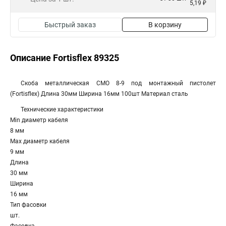
5,19 ₽
Быстрый заказ
В корзину
Описание Fortisflex 89325
Скоба металлическая СМО 8-9 под монтажный пистолет
(Fortisflex) Длина 30мм Ширина 16мм 100шт Материал сталь
Технические характеристики
Min диаметр кабеля
8 мм
Max диаметр кабеля
9 мм
Длина
30 мм
Ширина
16 мм
Тип фасовки
шт.