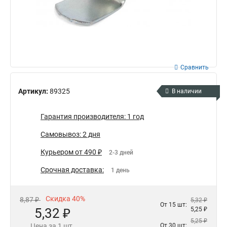
Сравнить
Артикул:
89325
В наличии
Гарантия производителя: 1 год
Самовывоз: 2 дня
Курьером от 490 ₽
2-3 дней
Срочная доставка:
1 день
Скидка 40%
8,87 ₽
5,32 ₽
От 15 шт:
5,32 ₽
5,25 ₽
5,25 ₽
Цена за 1 шт.
От 30 шт: