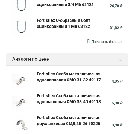
оцинкованный 3/4 М6 63121
24,70 ₽
Fortisflex U-образный болт
оцинкованный 1 М8 63122
31,82 ₽
Показать больше
Аналоги по цене
Fortisflex Скоба металлическая
однолапковая СМО 31-32 49117
4,95 ₽
Fortisflex Скоба металлическая
однолапковая СМО 38-40 49118
5,90 ₽
Fortisflex Скоба металлическая
двухлапковая СМД 25-26 50226
3,90 ₽