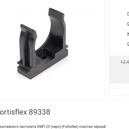
12,
rtisflex 89338
онтажного пистолета КМП 25 (черн) (Fortisflex) пластик черный