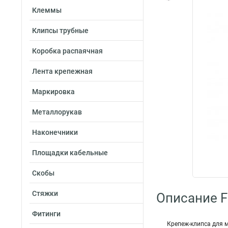
Клеммы
Клипсы трубные
Коробка распаячная
Лента крепежная
Маркировка
Металлорукав
Наконечники
Площадки кабельные
Скобы
Стяжки
Описание Fo
Фитинги
Крепеж-клипса для м