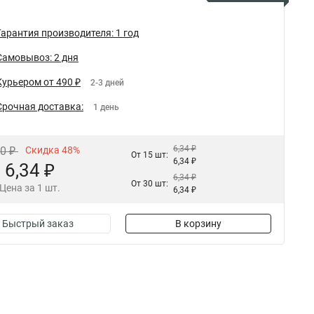
Гарантия производителя: 1 год
Самовывоз: 2 дня
Курьером от 490 ₽
2-3 дней
Срочная доставка:
1 день
6,34 ₽
40 ₽
Скидка 48%
От 15 шт:
6,34 ₽
6,34 ₽
6,34 ₽
От 30 шт:
Цена за 1 шт.
6,34 ₽
Быстрый заказ
В корзину