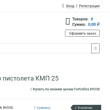
Вход
Регистрация
Товаров:
0
Сумма:
0,00 ₽
Оформить заказ
о пистолета КМП 25
Купить по низким ценам Fortisflex 89338
л:
89338
Сравнить
В наличии