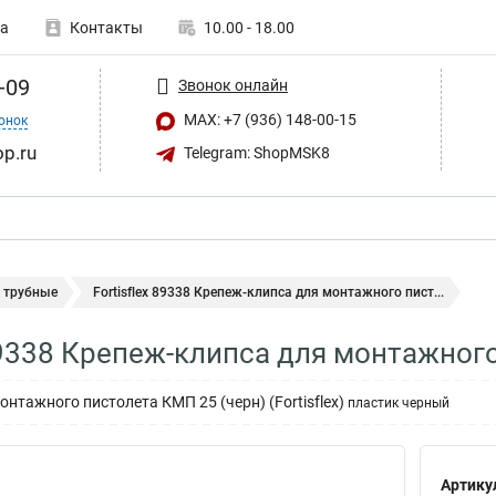
а
Контакты
10.00 - 18.00
-09
Звонок онлайн
MAX: +7 (936) 148-00-15
онок
op.ru
Telegram: ShopMSK8
 трубные
Fortisflex 89338 Крепеж-клипса для монтажного пист...
 89338 Крепеж-клипса для монтажног
нтажного пистолета КМП 25 (черн) (Fortisflex)
пластик черный
Артику