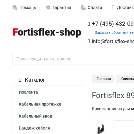
Помощь
Гарантия
Оплата
Доставк
+7 (495) 432-09
Заказать обратный зв
info@fortisflex-sh
Каталог
Главная
Клипсы
Изолента
Fortisflex
Кабельная протяжка
Крепеж-клипса для мо
Кабельный ввод
Бандаж кабеля