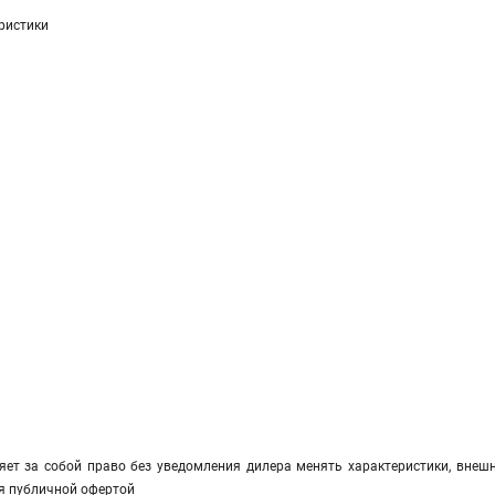
ристики
яет за собой право без уведомления дилера менять характеристики, внешн
я публичной офертой