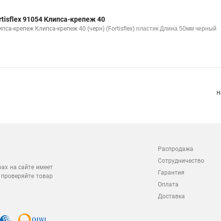
rtisflex 91054 Клипса-крепеж 40
пса-крепеж Клипса-крепеж 40 (черн) (Fortisflex)
пластик Длина 50мм черный
Н
Распродажа
Сотрудничество
рах на сайте имеет
Гарантия
 проверяйте товар
Оплата
Доставка