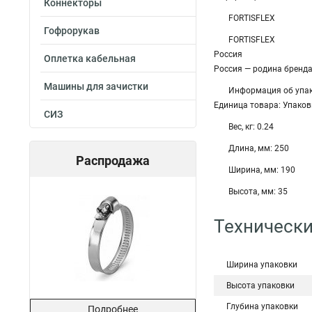
Коннекторы
FORTISFLEX
Гофрорукав
FORTISFLEX
Россия
Оплетка кабельная
Россия — родина бренд
Машины для зачистки
Информация об упа
Единица товара: Упаков
СИЗ
Вес, кг: 0.24
Длина, мм: 250
Распродажа
Ширина, мм: 190
Высота, мм: 35
Технически
Ширина упаковки
Высота упаковки
Глубина упаковки
Подробнее