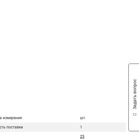
Задать вопрос
а измерения
шт.
сть поставки
1
25