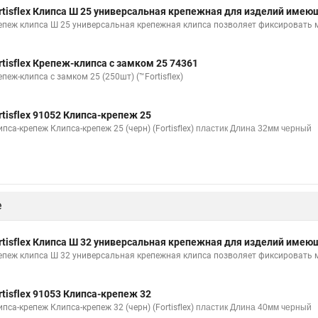
rtisflex Клипса Ш 25 универсальная крепежная для изделий име
епеж клипса Ш 25 универсальная крепежная клипса позволяет фиксировать
rtisflex Крепеж-клипса с замком 25 74361
пеж-клипса с замком 25 (250шт) (™Fortisflex)
rtisflex 91052 Клипса-крепеж 25
пса-крепеж Клипса-крепеж 25 (черн) (Fortisflex)
пластик Длина 32мм черный
е
rtisflex Клипса Ш 32 универсальная крепежная для изделий име
епеж клипса Ш 32 универсальная крепежная клипса позволяет фиксировать
rtisflex 91053 Клипса-крепеж 32
пса-крепеж Клипса-крепеж 32 (черн) (Fortisflex)
пластик Длина 40мм черный