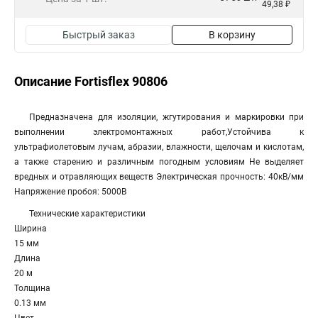
49,38 ₽
Быстрый заказ
В корзину
Описание Fortisflex 90806
Предназначена для изоляции, жгутирования и маркировки при
выполнении электромонтажных работ,Устойчива к
ультрафиолетовым лучам, абразии, влажности, щелочам и кислотам,
а также старению и различным погодным условиям Не выделяет
вредных и отравляющих веществ Электрическая прочность: 40кВ/мм
Напряжение пробоя: 5000В
Технические характеристики
Ширина
15 мм
Длина
20 м
Толщина
0.13 мм