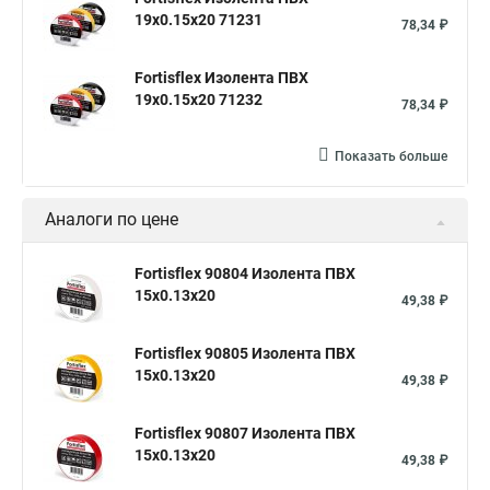
19х0.15х20 71231
78,34 ₽
Fortisflex Изолента ПВХ
19х0.15х20 71232
78,34 ₽
Показать больше
Аналоги по цене
Fortisflex 90804 Изолента ПВХ
15x0.13х20
49,38 ₽
Fortisflex 90805 Изолента ПВХ
15x0.13х20
49,38 ₽
Fortisflex 90807 Изолента ПВХ
15x0.13х20
49,38 ₽