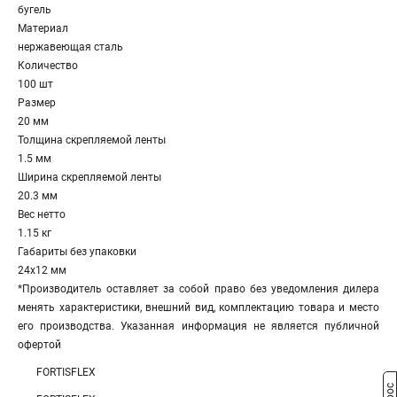
бугель
Материал
нержавеющая сталь
Количество
100 шт
Размер
20 мм
Толщина скрепляемой ленты
1.5 мм
Ширина скрепляемой ленты
20.3 мм
Вес нетто
1.15 кг
Габариты без упаковки
24х12 мм
*Производитель оставляет за собой право без уведомления дилера
менять характеристики, внешний вид, комплектацию товара и место
его производства. Указанная информация не является публичной
офертой
FORTISFLEX