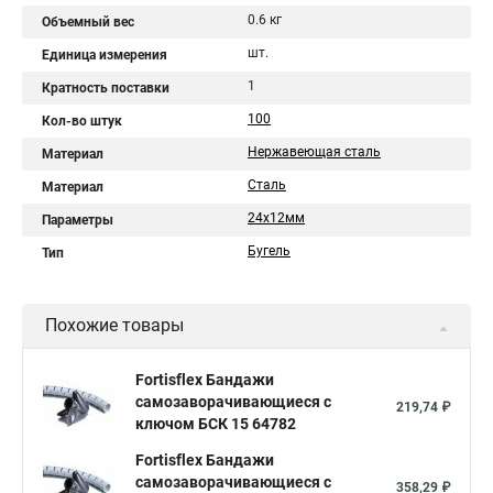
0.6 кг
Объемный вес
шт.
Единица измерения
1
Кратность поставки
100
Кол-во штук
Нержавеющая сталь
Материал
Сталь
Материал
24х12мм
Параметры
Бугель
Тип
Похожие товары
Fortisflex Бандажи
самозаворачивающиеся с
219,74 ₽
ключом БСК 15 64782
Fortisflex Бандажи
самозаворачивающиеся с
358,29 ₽