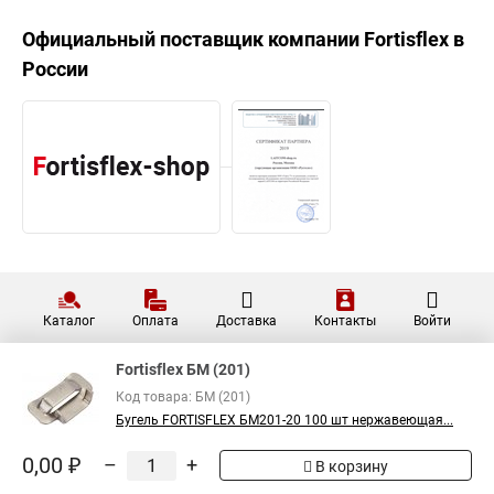
Официальный поставщик компании
Fortisflex
в
России
Каталог
Оплата
Доставка
Контакты
Войти
Fortisflex БМ (201)
Код товара: БМ (201)
Бугель FORTISFLEX БМ201-20 100 шт нержавеющая...
0,00 ₽
–
+
В корзину