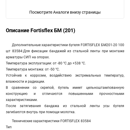
Посмотрите Аналоги внизу страницы
Описание Fortisflex БМ (201)
Дополнительные характеристики бугеля FORTISFLEX БМ201-20 100
шт 83584:Для фиксации бандажей из стальной ленты при монтаже
арматуры СИП на опорах.
Температура эксплуатации: от -80 °С до +538 °С.
Температура монтажа: от -50 °С.
Устойчив к коррозии, воздействию экстремальных температур,
влажности и радиации.
В сравнении со скрепой, бугель имеет цельноштампованную
конструкцию и отличаются повышенными прочностными
характеристиками.
После затягивания бандажа из стальной ленты усы бугеля
загибаются внутрь при помощи молотка.
Технические характеристики FORTISFLEX 83584
Тип