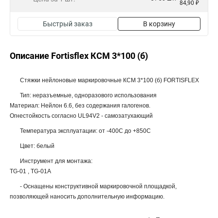
84,90 ₽
Быстрый заказ
В корзину
Описание Fortisflex КСМ 3*100 (б)
Стяжки нейлоновые маркировочные КСМ 3*100 (б) FORTISFLEX
Тип: неразъемные, одноразового использования
Материал: Нейлон 6.6, без содержания галогенов.
Огнестойкость согласно UL94V2 - самозатухающий
Температура эксплуатации: от -400С до +850С
Цвет: белый
Инструмент для монтажа:
TG-01 , TG-01A
- Оснащены конструктивной маркировочной площадкой,
позволяющей наносить дополнительную информацию.