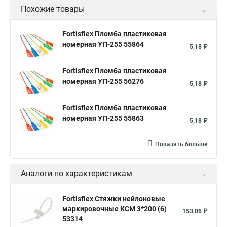
Похожие товары
Fortisflex Пломба пластиковая
номерная УП-255 55864
5,18 ₽
Fortisflex Пломба пластиковая
номерная УП-255 56276
5,18 ₽
Fortisflex Пломба пластиковая
номерная УП-255 55863
5,18 ₽
Показать больше
Аналоги по характеристикам
Fortisflex Стяжки нейлоновые
маркировочные КСМ 3*200 (б)
153,06 ₽
53314