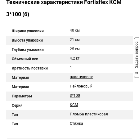
Технические характеристики Fortisflex КСМ
3*100 (б)
40 см
Ширина упаковки
21 см
Высота упаковки
Задать вопрос
25 см
Глубина упаковки
4.2 кг
Объемный вес
1
Кратность поставки
пластиковые
Материал
Нейлоновый
Материал
3*100
Параметры
КСМ
Серия
Пломба пластиковая
Тип
Стяжка
Тип