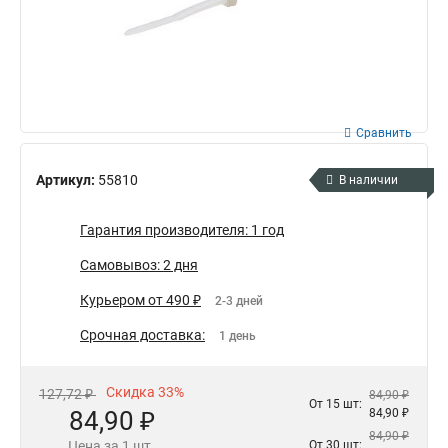
Сравнить
Артикул:
55810
В наличии
Гарантия производителя: 1 год
Самовывоз: 2 дня
Курьером от 490 ₽
2-3 дней
Срочная доставка:
1 день
Скидка 33%
127,72 ₽
84,90 ₽
От 15 шт:
84,90 ₽
84,90 ₽
84,90 ₽
Цена за 1 шт.
От 30 шт: