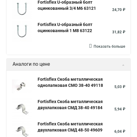
Fortisflex U-образный болт
оцинкованный 3/4 М6 63121
24,70 ₽
Fortisflex U-образный болт
оцинкованный 1 М8 63122
31,82 ₽
Показать больше
Аналоги по цене
Fortisflex Скоба металлическая
однолапковая СМО 38-40 49118
5,03 ₽
Fortisflex Скоба металлическая
двухлапковая СМД 38-40 49184
5,94 ₽
Fortisflex Скоба металлическая
двухлапковая СМД 48-50 49609
6,04 ₽