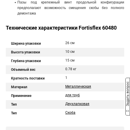
Пазы под крепежный винт продольной конфигурации
предполагают возможность смещения скобы без полного
демонтажа
Технические характеристики Fortisflex 60480
26 см
Ширина упаковки
10 см
Высота упаковки
15 см
Глубина упаковки
0.78 кг
Объемный вес
1
Кратность поставки
Задать вопрос
Металлическая
Материал
для труб
Применение
Двухлапковая
Тип
Скоба
Тип