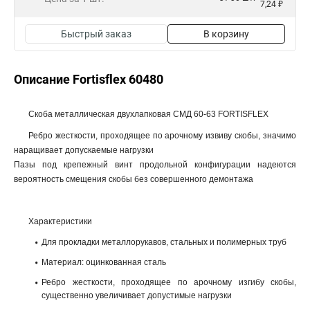
7,24 ₽
Быстрый заказ
В корзину
Описание Fortisflex 60480
Скоба металлическая двухлапковая СМД 60-63 FORTISFLEX
Ребро жесткости, проходящее по арочному извиву скобы, значимо
наращивает допускаемые нагрузки
Пазы под крепежный винт продольной конфигурации надеются
вероятность смещения скобы без совершенного демонтажа
Характеристики
Для прокладки металлорукавов, стальных и полимерных труб
Материал: оцинкованная сталь
Ребро жесткости, проходящее по арочному изгибу скобы,
существенно увеличивает допустимые нагрузки