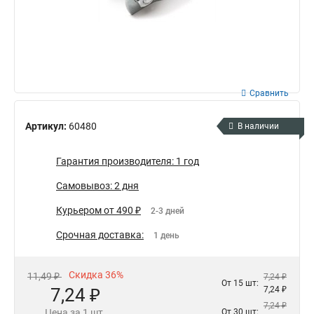
Сравнить
Артикул:
60480
В наличии
Гарантия производителя: 1 год
Самовывоз: 2 дня
Курьером от 490 ₽
2-3 дней
Срочная доставка:
1 день
Скидка 36%
11,49 ₽
7,24 ₽
От 15 шт:
7,24 ₽
7,24 ₽
7,24 ₽
Цена за 1 шт.
От 30 шт: