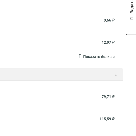
9,66 ₽
12,97 ₽
Показать больше
79,71 ₽
115,59 ₽