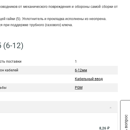
оводников от механического повреждения и обороны самой сборки от
ющей гайки (5). Уплотнитель и прокладка исполнены из неопрена.
 при поддержке трубного (газового) ключа.
 (6-12)
сть поставки
1
он кабелей
6-12мм
Кабельный ввод
зьбы
PGM
Задать вопрос
8,26 ₽