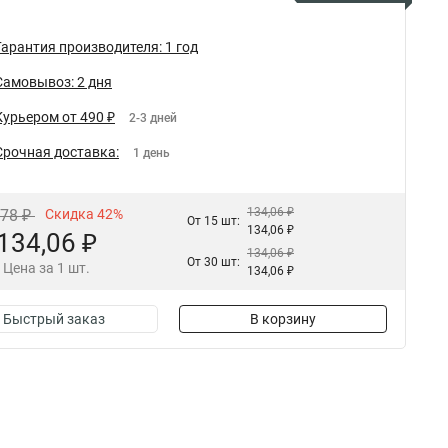
Гарантия производителя: 1 год
Самовывоз: 2 дня
Курьером от 490 ₽
2-3 дней
Срочная доставка:
1 день
134,06 ₽
,78 ₽
Скидка 42%
От 15 шт:
134,06 ₽
134,06 ₽
134,06 ₽
От 30 шт:
Цена за 1 шт.
134,06 ₽
Быстрый заказ
В корзину