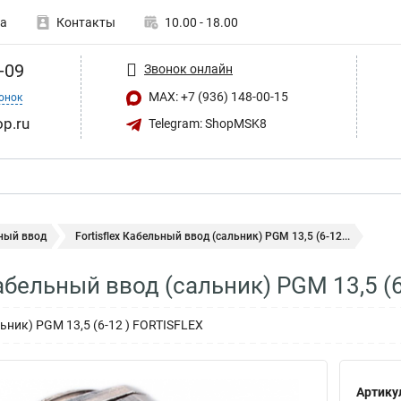
а
Контакты
10.00 - 18.00
-09
Звонок онлайн
MAX: +7 (936) 148-00-15
онок
op.ru
Telegram: ShopMSK8
ный ввод
Fortisflex Кабельный ввод (сальник) PGM 13,5 (6-12...
Кабельный ввод (сальник) PGM 13,5 (
ьник) PGM 13,5 (6-12 ) FORTISFLEX
Артику