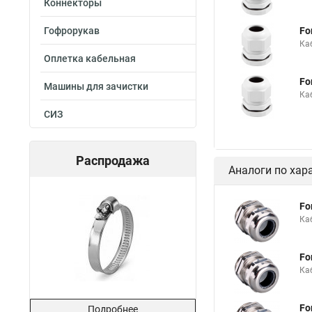
Коннекторы
Гофрорукав
Fo
Ка
Оплетка кабельная
Fo
Машины для зачистки
Ка
СИЗ
Распродажа
Аналоги по хар
Fo
Ка
Fo
Ка
Fo
Подробнее