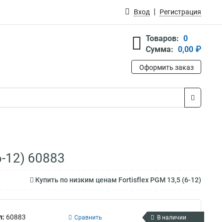
Вход
Регистрация
Товаров:
0
Сумма:
0,00 ₽
Оформить заказ
6-12) 60883
Купить по низким ценам Fortisflex PGM 13,5 (6-12)
л:
60883
Сравнить
В наличии