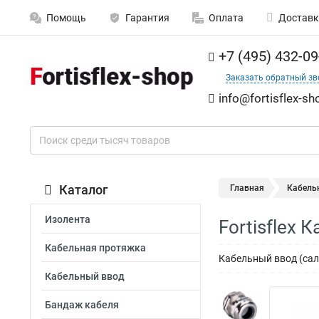
Помощь
Гарантия
Оплата
Доставк
+7 (495) 432-09
Заказать обратный зв
info@fortisflex-sh
Каталог
Главная
Кабель
Изолента
Fortisflex 
Кабельная протяжка
Кабельный ввод (сал
Кабельный ввод
Бандаж кабеля