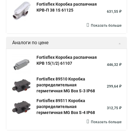
Fortisflex Коробка распаячная
КРВ-П 38 1Ѕ 61125
631,55 ₽
Показать больше
Аналоги по цене
Fortisflex Коробка распаячная
КРВ 15(1/2) 61107
446,32 ₽
Fortisflex 89510 Коробка
распределительная
299,64 ₽
герметичная MG Box S-3 IP68
Fortisflex 89511 Коробка
распределительная
312,75 ₽
герметичная MG Box S-4 IP68
Показать больше