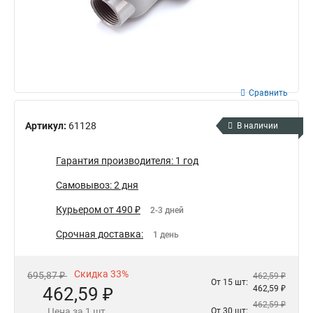
Сравнить
Артикул:
61128
В наличии
Гарантия производителя: 1 год
Самовывоз: 2 дня
Курьером от 490 ₽
2-3 дней
Срочная доставка:
1 день
Скидка 33%
695,87 ₽
462,59 ₽
От 15 шт:
462,59 ₽
462,59 ₽
462,59 ₽
Цена за 1 шт.
От 30 шт: