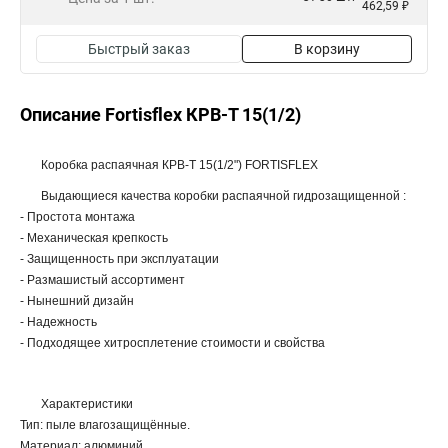
462,59 ₽
Быстрый заказ
В корзину
Описание Fortisflex КРВ-Т 15(1/2)
Коробка распаячная КРВ-Т 15(1/2") FORTISFLEX
Выдающиеся качества коробки распаячной гидрозащищенной :
- Простота монтажа
- Механическая крепкость
- Защищенность при эксплуатации
- Размашистый ассортимент
- Нынешний дизайн
- Надежность
- Подходящее хитросплетение стоимости и свойства
Характеристики
Тип: пыле влагозащищённые.
Материал: алюминий.