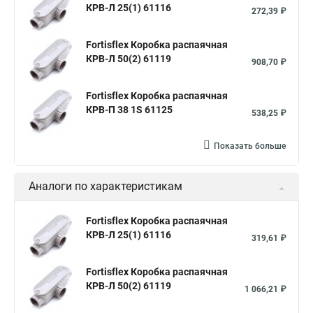
КРВ-Л 25(1) 61116
272,39 ₽
Fortisflex Коробка распаячная
КРВ-Л 50(2) 61119
908,70 ₽
Fortisflex Коробка распаячная
КРВ-П 38 1Ѕ 61125
538,25 ₽
Показать больше
Аналоги по характеристикам
Fortisflex Коробка распаячная
КРВ-Л 25(1) 61116
319,61 ₽
Fortisflex Коробка распаячная
КРВ-Л 50(2) 61119
1 066,21 ₽