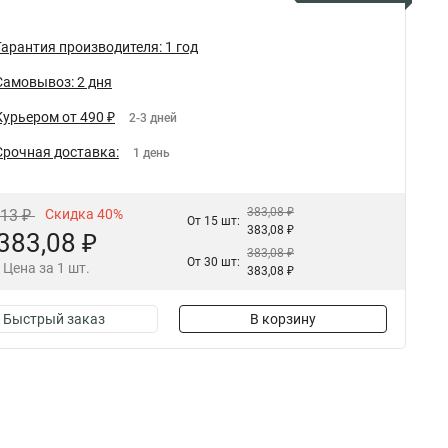
Гарантия производителя: 1 год
Самовывоз: 2 дня
Курьером от 490 ₽
2-3 дней
Срочная доставка:
1 день
383,08 ₽
,13 ₽
Скидка 40%
От 15 шт:
383,08 ₽
383,08 ₽
383,08 ₽
От 30 шт:
Цена за 1 шт.
383,08 ₽
Быстрый заказ
В корзину