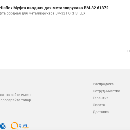
rtisflex Муфта вводная для металлорукава ВМ-32 61372
фта вводная для металлорукава ВМ-32 FORTISFLEX
Н
Распродажа
Сотрудничество
рах на сайте имеет
Гарантия
 проверяйте товар
Оплата
Доставка