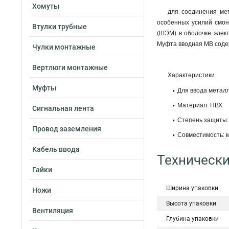
Хомуты
для соединения ме
особенных усилий смон
Втулки трубные
(ШЭМ) в оболочке элект
Муфта вводная МВ содер
Чулки монтажные
Вертлюги монтажные
Характеристики
Муфты
Для ввода металл
Материал: ПВХ
Сигнальная лента
Степень защиты:
Провод заземления
Совместимость: 
Кабель ввода
Технически
Гайки
Ширина упаковки
Ножи
Высота упаковки
Вентиляция
Глубина упаковки