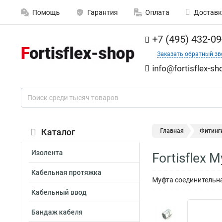
Помощь
Гарантия
Оплата
Доставк
+7 (495) 432-09
Заказать обратный зв
info@fortisflex-sh
Каталог
Главная
Фитинг
Изолента
Fortisflex
Кабельная протяжка
Муфта соединительна
Кабельный ввод
Бандаж кабеля