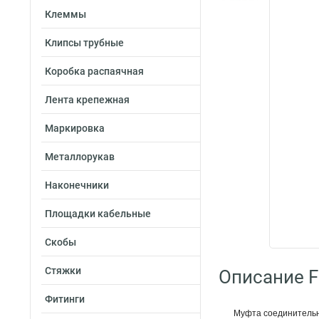
Клеммы
Клипсы трубные
Коробка распаячная
Лента крепежная
Маркировка
Металлорукав
Наконечники
Площадки кабельные
Скобы
Стяжки
Описание Fo
Фитинги
Муфта соединительн