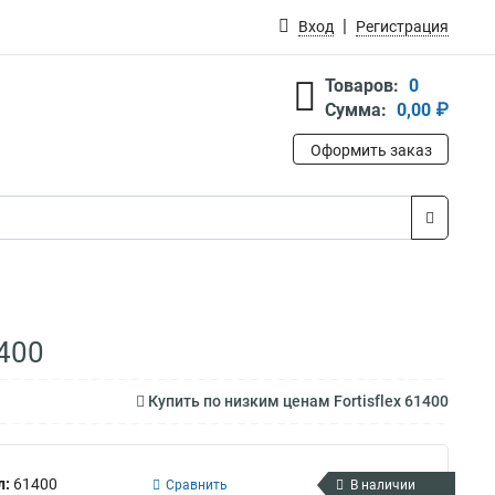
Вход
Регистрация
Товаров:
0
Сумма:
0,00 ₽
Оформить заказ
1400
Купить по низким ценам Fortisflex 61400
л:
61400
Сравнить
В наличии