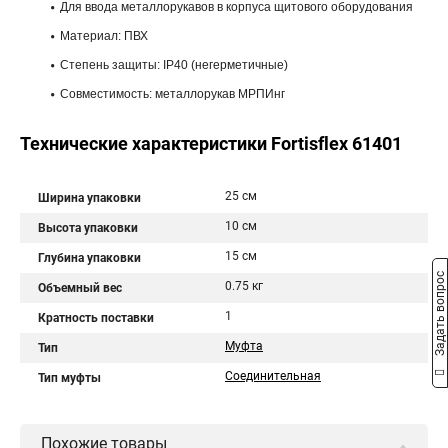
Для ввода металлорукавов в корпуса щитового оборудования
Материал: ПВХ
Степень защиты: IP40 (негерметичные)
Совместимость: металлорукав МРПИнг
Технические характеристики Fortisflex 61401
25 см
Ширина упаковки
10 см
Высота упаковки
15 см
Глубина упаковки
Задать вопрос
0.75 кг
Объемный вес
1
Кратность поставки
Муфта
Тип
Соединительная
Тип муфты
Похожие товары