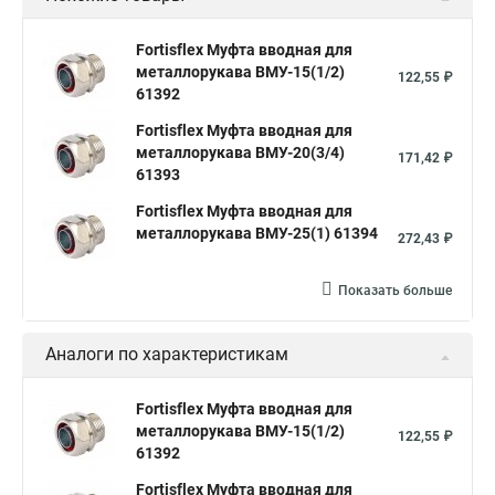
Fortisflex Муфта вводная для
металлорукава ВМУ-15(1/2)
122,55 ₽
61392
Fortisflex Муфта вводная для
металлорукава ВМУ-20(3/4)
171,42 ₽
61393
Fortisflex Муфта вводная для
металлорукава ВМУ-25(1) 61394
272,43 ₽
Показать больше
Аналоги по характеристикам
Fortisflex Муфта вводная для
металлорукава ВМУ-15(1/2)
122,55 ₽
61392
Fortisflex Муфта вводная для