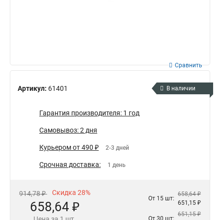
Сравнить
Артикул:
61401
В наличии
Гарантия производителя: 1 год
Самовывоз: 2 дня
Курьером от 490 ₽
2-3 дней
Срочная доставка:
1 день
Скидка 28%
914,78 ₽
658,64 ₽
От 15 шт:
658,64 ₽
651,15 ₽
651,15 ₽
Цена за 1 шт.
От 30 шт: