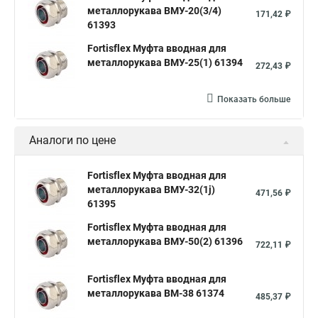
металлорукава ВМУ-20(3/4)
171,42 ₽
61393
Fortisflex Муфта вводная для
металлорукава ВМУ-25(1) 61394
272,43 ₽
Показать больше
Аналоги по цене
Fortisflex Муфта вводная для
металлорукава ВМУ-32(1ј)
471,56 ₽
61395
Fortisflex Муфта вводная для
металлорукава ВМУ-50(2) 61396
722,11 ₽
Fortisflex Муфта вводная для
металлорукава ВМ-38 61374
485,37 ₽