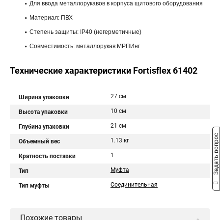
Для ввода металлорукавов в корпуса щитового оборудования
Материал: ПВХ
Степень защиты: IP40 (негерметичные)
Совместимость: металлорукав МРПИнг
Технические характеристики Fortisflex 61402
27 см
Ширина упаковки
10 см
Высота упаковки
21 см
Глубина упаковки
Задать вопрос
1.13 кг
Объемный вес
1
Кратность поставки
Муфта
Тип
Соединительная
Тип муфты
Похожие товары