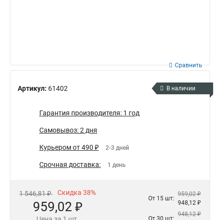
Сравнить
Артикул:
61402
В наличии
Гарантия производителя: 1 год
Самовывоз: 2 дня
Курьером от 490 ₽
2-3 дней
Срочная доставка:
1 день
Скидка 38%
1 546,81 ₽
959,02 ₽
От 15 шт:
959,02 ₽
948,12 ₽
948,12 ₽
Цена за 1 шт.
От 30 шт: