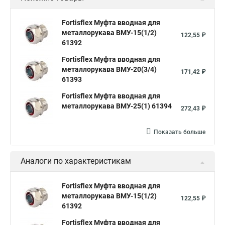
Fortisflex Муфта вводная для
металлорукава ВМУ-15(1/2)
122,55 ₽
61392
Fortisflex Муфта вводная для
металлорукава ВМУ-20(3/4)
171,42 ₽
61393
Fortisflex Муфта вводная для
металлорукава ВМУ-25(1) 61394
272,43 ₽
Показать больше
Аналоги по характеристикам
Fortisflex Муфта вводная для
металлорукава ВМУ-15(1/2)
122,55 ₽
61392
Fortisflex Муфта вводная для