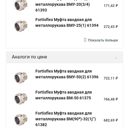
металлорукава ВМУ-20(3/4)
171,42 ₽
61393
Fortisflex Муфта вводная для
металлорукава ВМУ-25(1) 61394
272,43 ₽
Показать больше
Аналоги по цене
Fortisflex Муфта вводная для
металлорукава ВМУ-50(2) 61396
722,11 ₽
Fortisflex Муфта вводная для
металлорукава ВМ-50 61375
766,48 ₽
Fortisflex Муфта вводная для
металлорукава ВМ(90⁰)-32(1ј’’)
682,69 ₽
61382