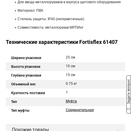
Для ввода металлорукавов в корпуса щитового оборудования
Материал: ПВХ
Степень защиты: IP40 (негерметичные)
Совместимость: металлорукав МРПИнг
Технические характеристики Fortisflex 61407
25 см
Ширина упаковки
10 см
Высота упаковки
15 см
Глубина упаковки
Задать вопрос
0.75 кг
Объемный вес
1
Кратность поставки
Муфта
Тип
Соединительная
Тип муфты
Похожие товары