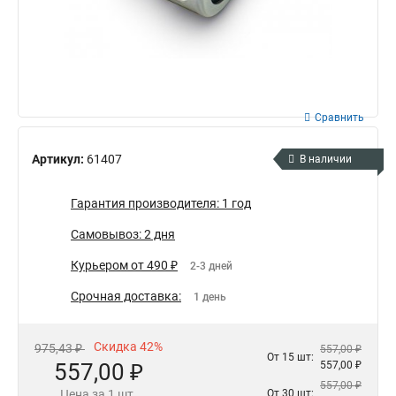
Сравнить
Артикул:
61407
В наличии
Гарантия производителя: 1 год
Самовывоз: 2 дня
Курьером от 490 ₽
2-3 дней
Срочная доставка:
1 день
Скидка 42%
975,43 ₽
557,00 ₽
От 15 шт:
557,00 ₽
557,00 ₽
557,00 ₽
Цена за 1 шт.
От 30 шт: