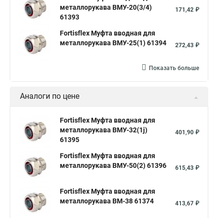
металлорукава ВМУ-20(3/4)
171,42 ₽
61393
Fortisflex Муфта вводная для
металлорукава ВМУ-25(1) 61394
272,43 ₽
Показать больше
Аналоги по цене
Fortisflex Муфта вводная для
металлорукава ВМУ-32(1ј)
401,90 ₽
61395
Fortisflex Муфта вводная для
металлорукава ВМУ-50(2) 61396
615,43 ₽
Fortisflex Муфта вводная для
металлорукава ВМ-38 61374
413,67 ₽