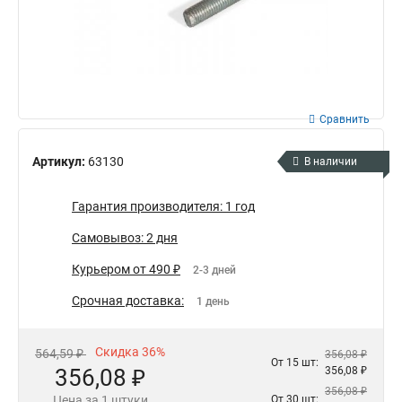
Сравнить
Артикул:
63130
В наличии
Гарантия производителя: 1 год
Самовывоз: 2 дня
Курьером от 490 ₽
2-3 дней
Срочная доставка:
1 день
Скидка 36%
564,59 ₽
356,08 ₽
От 15 шт:
356,08 ₽
356,08 ₽
356,08 ₽
Цена за 1 штуки
От 30 шт: