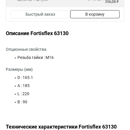
356,08 ₽
Быстрый заказ
В корзину
Описание Fortisflex 63130
Опционные свойства
Резьба гайки : М16
Размеры (мм)
D : 165.1
A : 185
L : 220
B : 90
Технические характеристики Fortisflex 63130