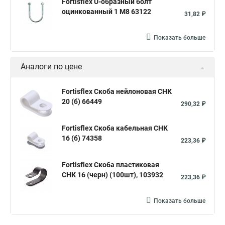
Fortisflex U-образный болт
оцинкованный 1 М8 63122
31,82 ₽
Показать больше
Аналоги по цене
Fortisflex Скоба нейлоновая СНК
20 (б) 66449
290,32 ₽
Fortisflex Скоба кабельная СНК
16 (б) 74358
223,36 ₽
Fortisflex Скоба пластиковая
СНК 16 (черн) (100шт), 103932
223,36 ₽
Показать больше