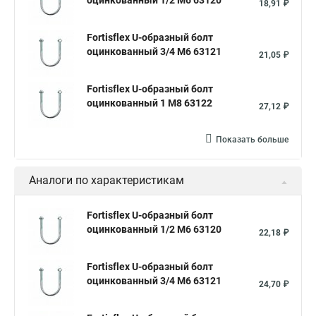
оцинкованный 1/2 М6 63120
18,91 ₽
Fortisflex U-образный болт
оцинкованный 3/4 М6 63121
21,05 ₽
Fortisflex U-образный болт
оцинкованный 1 М8 63122
27,12 ₽
Показать больше
Аналоги по характеристикам
Fortisflex U-образный болт
оцинкованный 1/2 М6 63120
22,18 ₽
Fortisflex U-образный болт
оцинкованный 3/4 М6 63121
24,70 ₽