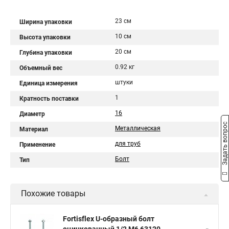
23 см
Ширина упаковки
10 см
Высота упаковки
20 см
Глубина упаковки
0.92 кг
Объемный вес
штуки
Единица измерения
1
Кратность поставки
16
Диаметр
Задать вопрос
Металлическая
Материал
для труб
Применение
Болт
Тип
Похожие товары
Fortisflex U-образный болт