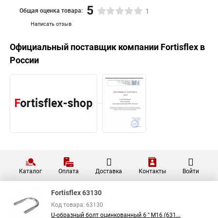
5
Общая оценка товара:
1
Написать отзыв
Официальный поставщик компании
Fortisflex
в
России
Каталог
Оплата
Доставка
Контакты
Войти
Fortisflex 63130
Код товара: 63130
U-образный болт оцинкованный 6 '' М16 (631...