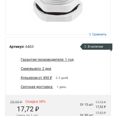
Сравнить
Артикул:
6403
В наличии
Гарантия производителя: 1 год
Самовывоз: 2 дня
Курьером от 490 ₽
2-3 дней
Срочная доставка:
1 день
Скидка 38%
28,58 ₽
17,72 ₽
От 15 шт:
17,72 ₽
17,52 ₽
17,52 ₽
Цена за 1 шт.
От 30 шт: