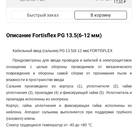
17,32 ₽
Быстрый заказ
В корзину
Описание Fortisflex PG 13.5(6-12 мм)
Кабельный ввод (сальник) PG 13.5(6-12 мм) FORTISFLEX
Предусмотрены для ввода проводов и кабелей в электрощитовое
оснащение с целью обороны проводников от механического
повреждения и обороны самой сборки от проникания пыли и
влажности в пространстве ввода
Сальник произведено из корпуса (1), уплотнителя (2), гайки
уплотнения (3), прокладки (4) и фиксирующей гайки (5). Уплотнитель и
прокладка исполнены из неопрена.
Корпус, гайка уплотнения и фиксирующая гайка исполнены из
нейлона. Аппарат сальника выполняется при поддержке трубного
(газового) ключа.
Спектр трудящихся температур от -40 до +80 °С.