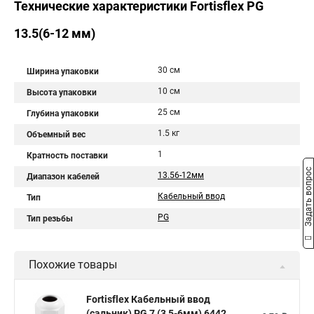
Технические характеристики Fortisflex PG
13.5(6-12 мм)
30 см
Ширина упаковки
10 см
Высота упаковки
25 см
Глубина упаковки
1.5 кг
Объемный вес
1
Кратность поставки
Задать вопрос
13.56-12мм
Диапазон кабелей
Кабельный ввод
Тип
PG
Тип резьбы
Похожие товары
Fortisflex Кабельный ввод
(сальник) PG 7 (3,5-6мм) 6442