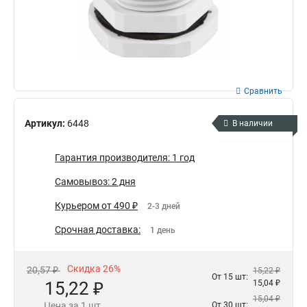
Сравнить
Артикул:
6448
В наличии
Гарантия производителя: 1 год
Самовывоз: 2 дня
Курьером от 490 ₽
2-3 дней
Срочная доставка:
1 день
Скидка 26%
20,57 ₽
15,22 ₽
От 15 шт:
15,22 ₽
15,04 ₽
15,04 ₽
Цена за 1 шт.
От 30 шт: