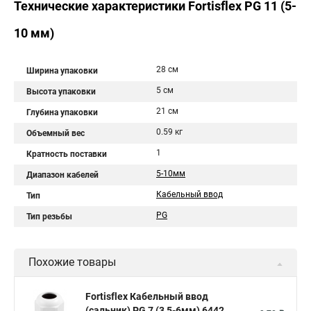
Технические характеристики Fortisflex PG 11 (5-
10 мм)
28 см
Ширина упаковки
5 см
Высота упаковки
21 см
Глубина упаковки
0.59 кг
Объемный вес
1
Кратность поставки
5-10мм
Диапазон кабелей
Кабельный ввод
Тип
PG
Тип резьбы
Похожие товары
Fortisflex Кабельный ввод
(сальник) PG 7 (3,5-6мм) 6442