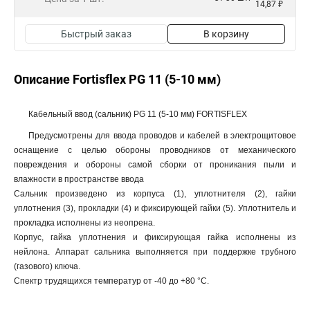
14,87 ₽
Быстрый заказ
В корзину
Описание Fortisflex PG 11 (5-10 мм)
Кабельный ввод (сальник) PG 11 (5-10 мм) FORTISFLEX
Предусмотрены для ввода проводов и кабелей в электрощитовое
оснащение с целью обороны проводников от механического
повреждения и обороны самой сборки от проникания пыли и
влажности в пространстве ввода
Сальник произведено из корпуса (1), уплотнителя (2), гайки
уплотнения (3), прокладки (4) и фиксирующей гайки (5). Уплотнитель и
прокладка исполнены из неопрена.
Корпус, гайка уплотнения и фиксирующая гайка исполнены из
нейлона. Аппарат сальника выполняется при поддержке трубного
(газового) ключа.
Спектр трудящихся температур от -40 до +80 °С.