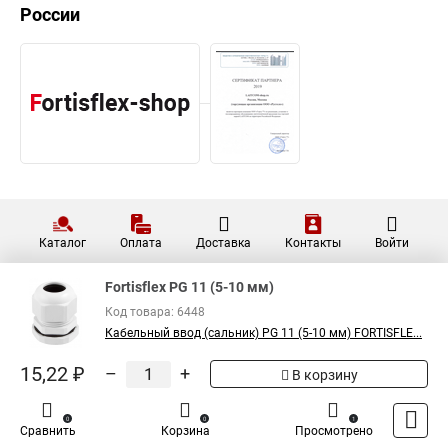
России
Каталог
Оплата
Доставка
Контакты
Войти
Fortisflex PG 11 (5-10 мм)
Код товара: 6448
Кабельный ввод (сальник) PG 11 (5-10 мм) FORTISFLE...
15,22 ₽
–
+
В корзину
0
0
1
Сравнить
Корзина
Просмотрено