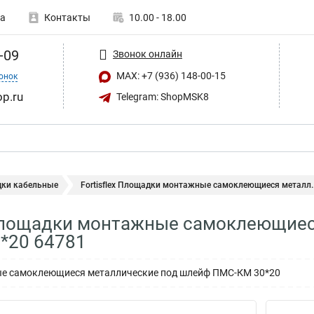
а
Контакты
10.00 - 18.00
-09
Звонок онлайн
MAX: +7 (936) 148-00-15
онок
op.ru
Telegram: ShopMSK8
ки кабельные
Fortisflex Площадки монтажные самоклеющиеся металл..
 Площадки монтажные самоклеющие
*20 64781
е самоклеющиеся металлические под шлейф ПМС-КМ 30*20