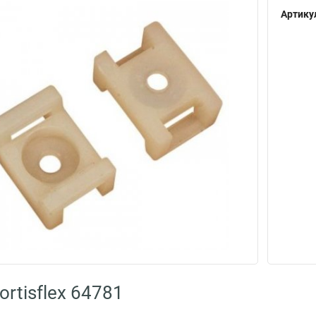
Артику
rtisflex 64781