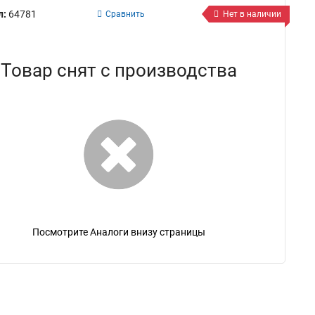
л:
64781
Сравнить
Нет в наличии
Товар снят с производства
Посмотрите Аналоги внизу страницы