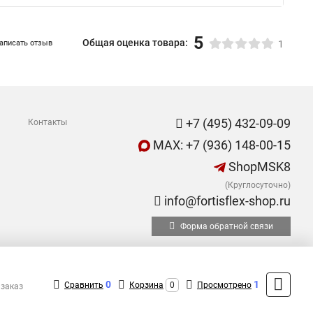
5
Общая оценка товара:
аписать отзыв
1
+7 (495) 432-09-09
Контакты
MAX: +7 (936) 148-00-15
ShopMSK8
(Круглосуточно)
info@fortisflex-shop.ru
Форма обратной связи
0
1
Сравнить
Корзина
0
Просмотрено
 заказ