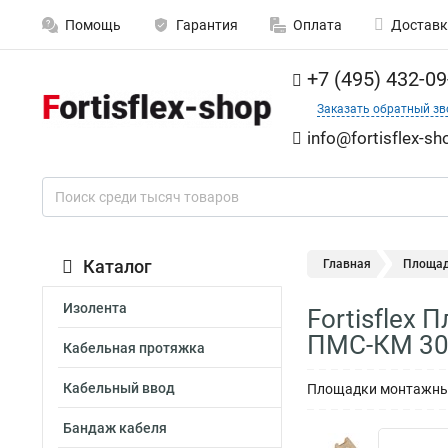
Помощь
Гарантия
Оплата
Доставк
+7 (495) 432-09
Заказать обратный зв
info@fortisflex-sh
Каталог
Главная
Площад
Изолента
Fortisflex
ПМС-КМ 30
Кабельная протяжка
Кабельный ввод
Площадки монтажны
Бандаж кабеля