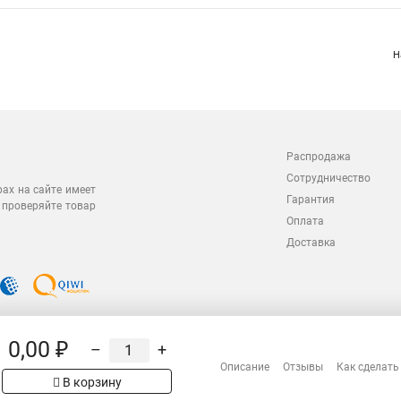
Н
Распродажа
Сотрудничество
рах на сайте имеет
Гарантия
 проверяйте товар
Оплата
Доставка
0,00 ₽
–
+
Описание
Отзывы
Как сделать
В корзину