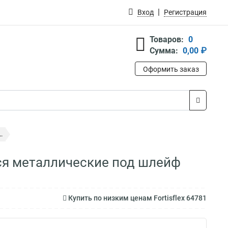
Вход
Регистрация
Товаров:
0
Сумма:
0,00 ₽
Оформить заказ
.
ся металлические под шлейф
Купить по низким ценам Fortisflex 64781