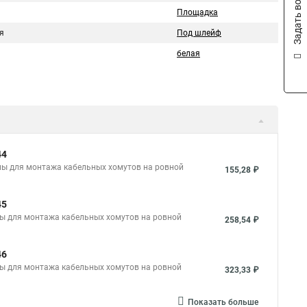
Задать вопрос
Площадка
я
Под шлейф
белая
44
ы для монтажа кабельных хомутов на ровной
155,28 ₽
45
ы для монтажа кабельных хомутов на ровной
258,54 ₽
46
ы для монтажа кабельных хомутов на ровной
323,33 ₽
Показать больше