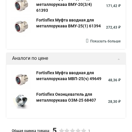
металлорукава ВМУ-20(3/4)
171,42 ₽
61393
Fortisflex Муфта вводная для
металлорукава ВМУ-25(1) 61394
272,43 ₽
Показать больше
Аналоги по цене
Fortisflex Муфта вводная для
металлорукава МВП-25(ч) 49649
48,36 ₽
Fortisflex Оконцеватель для
металлорукава ОЗМ-25 68407
28,30 ₽
5
Общая оценка товара:
1