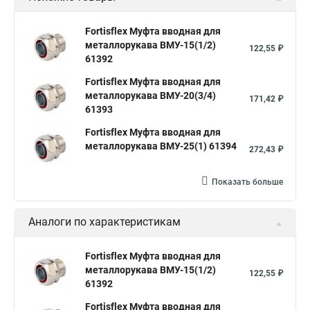
Fortisflex Муфта вводная для
металлорукава ВМУ-15(1/2)
122,55 ₽
61392
Fortisflex Муфта вводная для
металлорукава ВМУ-20(3/4)
171,42 ₽
61393
Fortisflex Муфта вводная для
металлорукава ВМУ-25(1) 61394
272,43 ₽
Показать больше
Аналоги по характеристикам
Fortisflex Муфта вводная для
металлорукава ВМУ-15(1/2)
122,55 ₽
61392
Fortisflex Муфта вводная для