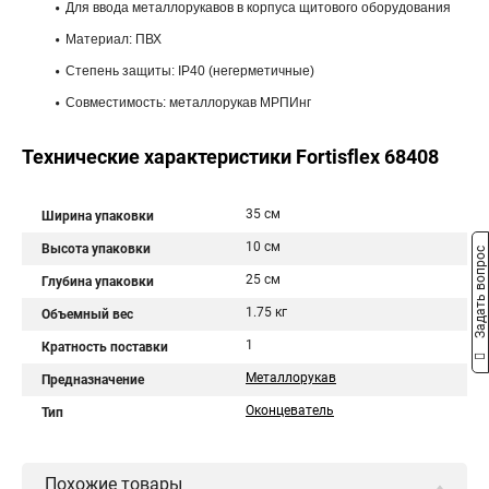
Для ввода металлорукавов в корпуса щитового оборудования
Материал: ПВХ
Степень защиты: IP40 (негерметичные)
Совместимость: металлорукав МРПИнг
Технические характеристики Fortisflex 68408
35 см
Ширина упаковки
10 см
Высота упаковки
Задать вопрос
25 см
Глубина упаковки
1.75 кг
Объемный вес
1
Кратность поставки
Металлорукав
Предназначение
Оконцеватель
Тип
Похожие товары