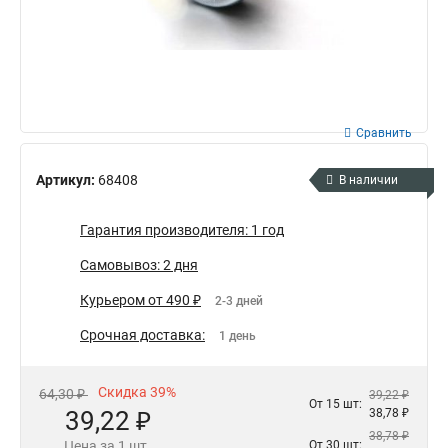
Сравнить
Артикул:
68408
В наличии
Гарантия производителя: 1 год
Самовывоз: 2 дня
Курьером от 490 ₽
2-3 дней
Срочная доставка:
1 день
Скидка 39%
64,30 ₽
39,22 ₽
От 15 шт:
39,22 ₽
38,78 ₽
38,78 ₽
Цена за 1 шт.
От 30 шт: