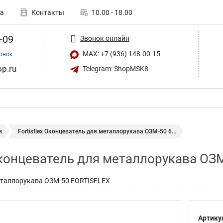
а
Контакты
10.00 - 18.00
-09
Звонок онлайн
MAX: +7 (936) 148-00-15
онок
op.ru
Telegram: ShopMSK8
и
Fortisflex Оконцеватель для металлорукава ОЗМ-50 6...
 Оконцеватель для металлорукава ОЗ
еталлорукава ОЗМ-50 FORTISFLEX
Артику