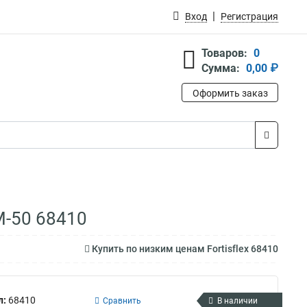
Вход
Регистрация
Товаров:
0
Сумма:
0,00 ₽
Оформить заказ
М-50 68410
Купить по низким ценам Fortisflex 68410
л:
68410
Сравнить
В наличии