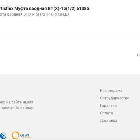
rtisflex Муфта вводная ВТ(Х)-15(1/2) 61385
фта вводная ВТ(Х)-15(1/2") FORTISFLEX
Н
Распродажа
Сотрудничество
рах на сайте имеет
Гарантия
 проверяйте товар
Оплата
Доставка