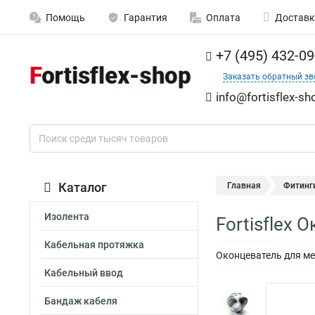
Помощь
Гарантия
Оплата
Доставк
+7 (495) 432-09
Заказать обратный зв
info@fortisflex-sh
Каталог
Главная
Фитинг
Изолента
Fortisflex
Кабельная протяжка
Оконцеватель для м
Кабельный ввод
Бандаж кабеля