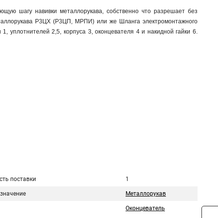
ющую шагу навивки металлорукава, собственно что разрешает без
таллорукава Р3ЦХ (Р3ЦП, МРПИ) или же Шланга электромонтажного
, уплотнителей 2,5, корпуса 3, оконцевателя 4 и накидной гайки 6.
сть поставки
1
значение
Металлорукав
Оконцеватель