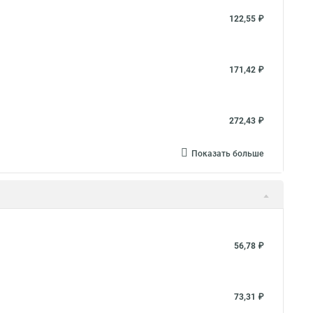
122,55 ₽
171,42 ₽
272,43 ₽
Показать больше
56,78 ₽
73,31 ₽