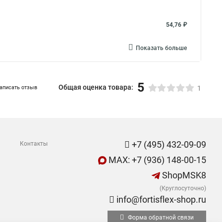
54,76 ₽
Показать больше
5
Общая оценка товара:
аписать отзыв
1
+7 (495) 432-09-09
Контакты
MAX: +7 (936) 148-00-15
ShopMSK8
(Круглосуточно)
info@fortisflex-shop.ru
Форма обратной связи