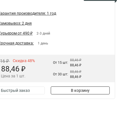
Гарантия производителя: 1 год
Самовывоз: 2 дня
Курьером от 490 ₽
2-3 дней
Срочная доставка:
1 день
88,46 ₽
,16 ₽
Скидка 48%
От 15 шт:
88,46 ₽
88,46 ₽
88,46 ₽
От 30 шт:
Цена за 1 шт.
88,46 ₽
Быстрый заказ
В корзину