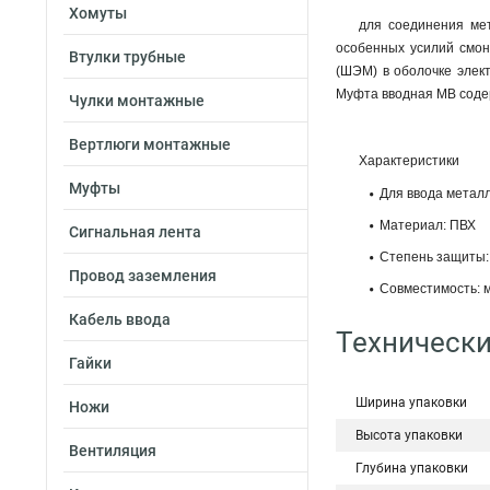
Хомуты
для соединения ме
особенных усилий смон
Втулки трубные
(ШЭМ) в оболочке элект
Муфта вводная МВ содер
Чулки монтажные
Вертлюги монтажные
Характеристики
Муфты
Для ввода металл
Материал: ПВХ
Сигнальная лента
Степень защиты:
Провод заземления
Совместимость: 
Кабель ввода
Технически
Гайки
Ширина упаковки
Ножи
Высота упаковки
Вентиляция
Глубина упаковки