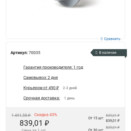
Сравнить
Артикул:
70035
В наличии
Гарантия производителя: 1 год
Самовывоз: 2 дня
Курьером от 490 ₽
2-3 дней
Срочная доставка:
1 день
Скидка 43%
1 491,58 ₽
839,01 ₽
От 15 шт:
839,01 ₽
839,01 ₽
839,01 ₽
Цена за 1 шт.
От 30 шт: