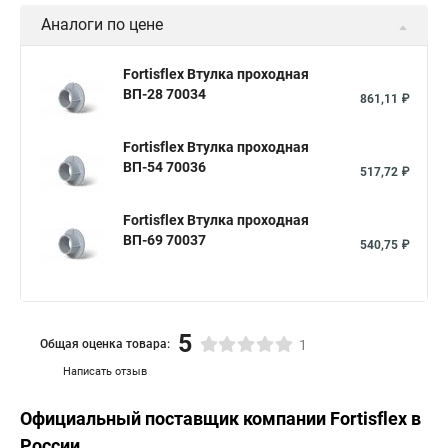
Аналоги по цене
Fortisflex Втулка проходная
ВП-28 70034
861,11 ₽
Fortisflex Втулка проходная
ВП-54 70036
517,72 ₽
Fortisflex Втулка проходная
ВП-69 70037
540,75 ₽
5
Общая оценка товара:
1
Написать отзыв
Официальный поставщик компании
Fortisflex
в
России