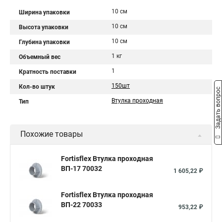
10 см
Ширина упаковки
10 см
Высота упаковки
10 см
Глубина упаковки
1 кг
Объемный вес
1
Кратность поставки
150шт
Кол-во штук
Задать вопрос
Втулка проходная
Тип
Похожие товары
Fortisflex Втулка проходная
ВП-17 70032
1 605,22 ₽
Fortisflex Втулка проходная
ВП-22 70033
953,22 ₽