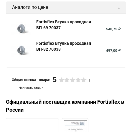
Аналоги по цене
Fortisflex Втулка проходная
ВП-69 70037
540,75 ₽
Fortisflex Втулка проходная
ВП-82 70038
497,00 ₽
5
Общая оценка товара:
1
Написать отзыв
Официальный поставщик компании
Fortisflex
в
России