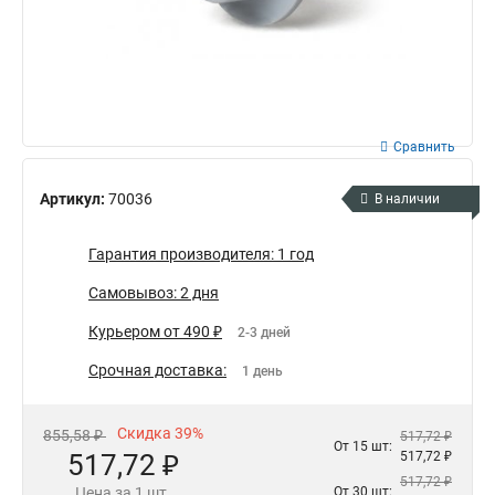
Сравнить
Артикул:
70036
В наличии
Гарантия производителя: 1 год
Самовывоз: 2 дня
Курьером от 490 ₽
2-3 дней
Срочная доставка:
1 день
Скидка 39%
855,58 ₽
517,72 ₽
От 15 шт:
517,72 ₽
517,72 ₽
517,72 ₽
Цена за 1 шт.
От 30 шт: