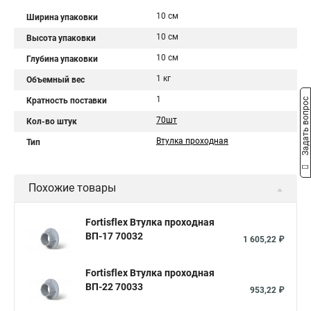
10 см
Ширина упаковки
10 см
Высота упаковки
10 см
Глубина упаковки
1 кг
Объемный вес
1
Кратность поставки
Задать вопрос
70шт
Кол-во штук
Втулка проходная
Тип
Похожие товары
Fortisflex Втулка проходная
ВП-17 70032
1 605,22 ₽
Fortisflex Втулка проходная
ВП-22 70033
953,22 ₽