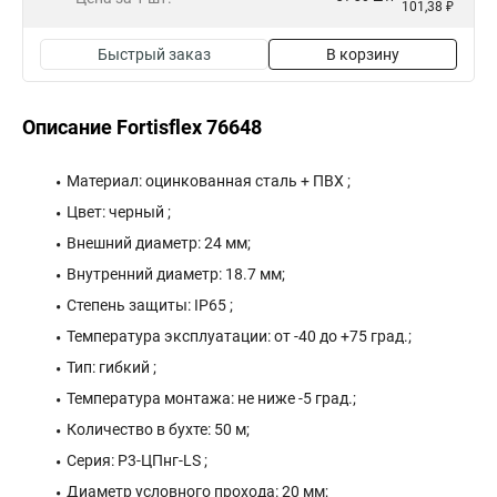
101,38 ₽
Быстрый заказ
В корзину
Описание Fortisflex 76648
Материал: оцинкованная сталь + ПВХ ;
Цвет: черный ;
Внешний диаметр: 24 мм;
Внутренний диаметр: 18.7 мм;
Степень защиты: IP65 ;
Температура эксплуатации: от -40 до +75 град.;
Тип: гибкий ;
Температура монтажа: не ниже -5 град.;
Количество в бухте: 50 м;
Серия: Р3-ЦПнг-LS ;
Диаметр условного прохода: 20 мм;