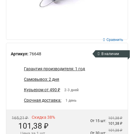
Сравнить
Артикул:
76648
В наличии
Гарантия производителя: 1 год
Самовывоз: 2 дня
Курьером от 490 ₽
2-3 дней
Срочная доставка:
1 день
Скидка 38%
165,21 ₽
101,38 ₽
От 15 шт:
101,38 ₽
101,38 ₽
101,38 ₽
Цена за 1 шт.
От 30 шт: