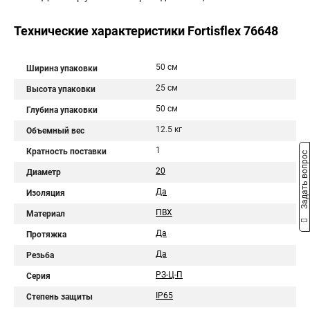
Технические характеристики Fortisflex 76648
50 см
Ширина упаковки
25 см
Высота упаковки
50 см
Глубина упаковки
12.5 кг
Объемный вес
1
Кратность поставки
Задать вопрос
20
Диаметр
Да
Изоляция
ПВХ
Материал
Да
Протяжка
Да
Резьба
РЗ-Ц-П
Серия
IP65
Степень защиты