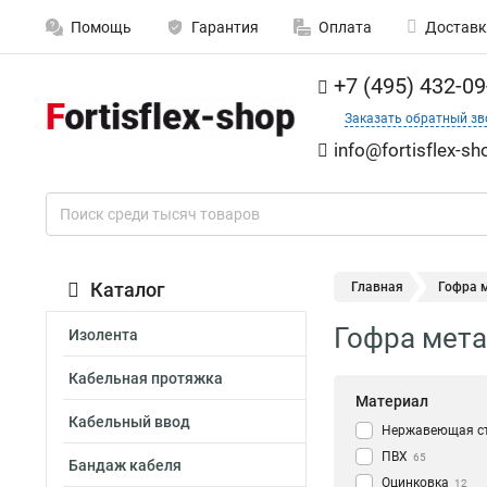
Помощь
Гарантия
Оплата
Доставк
+7 (495) 432-09
Заказать обратный зв
info@fortisflex-sh
Каталог
Главная
Гофра м
Гофра метал
Изолента
Кабельная протяжка
Материал
Кабельный ввод
Нержавеющая с
ПВХ
65
Бандаж кабеля
Оцинковка
12