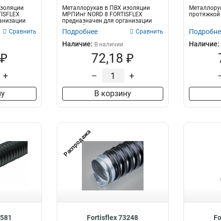
изоляции
Металлорукав в ПВХ изоляции
Металлорук
ISFLEX
МРПИнг NORD 8 FORTISFLEX
протяжкой (
анизации
предназначен для организации
скрытой и отк...
Подробнее
Подробне
Сравнить
Сравнить
Наличие:
Наличие:
В наличии
 ₽
72,18 ₽
+
–
+
ну
В корзину
Распродажа
7581
Fortisflex 73248
Fo