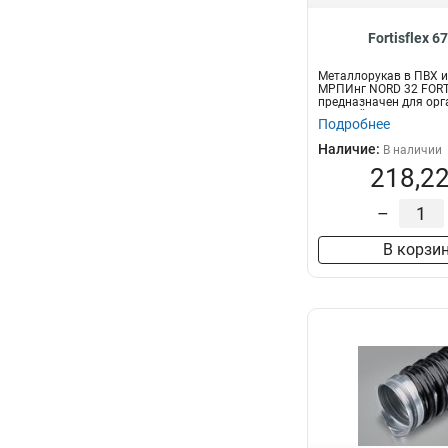
Fortisflex 6
Металлорукав в ПВХ 
МРПИнг NORD 32 FORT
предназначен для орг
скрытой и от...
Подробнее
Наличие:
В наличии
218,22
–
В корзи