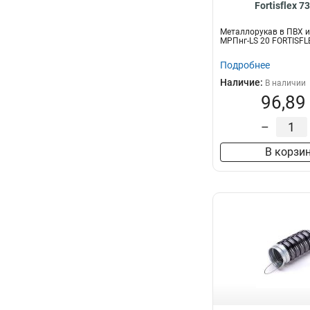
Fortisflex 7
Металлорукав в ПВХ 
МРПнг-LS 20 FORTISFL
Подробнее
Наличие:
В наличии
96,89
–
В корзи