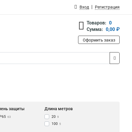
Вход
Регистрация
Товаров:
0
Сумма:
0,00 ₽
Оформить заказ
пень защиты
Длина метров
IP65
20
63
9
100
5