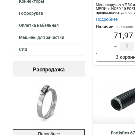
Коннекторы
Металлорукав в ПВХ 
МРПИнг NORD 10 FORT
предназначен для орг
Гофрорукав
скрытой и от...
Подробнее
Оплетка кабельная
Наличие:
В наличии
71,97
Машины для зачистки
–
СИЗ
В корзи
Распродажа
Fortisflex 6
Подробнее