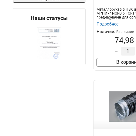
Металлорукав в ПВХ 
МРПИнг NORD 6 FORTI
Наши статусы
предназначен для орг
скрытой и отк...
Подробнее
Наличие:
В наличии
74,98
–
В корзи