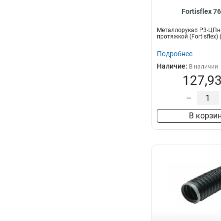
Fortisflex 7
Металлорукав Р3-ЦПнг
протяжкой (Fortisflex)
Подробнее
Наличие:
В наличии
127,93
–
В корзи