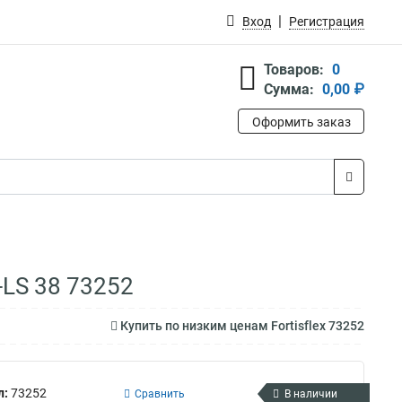
Вход
Регистрация
Товаров:
0
Сумма:
0,00 ₽
Оформить заказ
-LS 38 73252
Купить по низким ценам Fortisflex 73252
л:
73252
Сравнить
В наличии