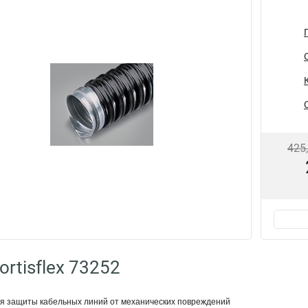
425
rtisflex 73252
я защиты кабельных линий от механических повреждений