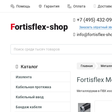
Помощь
Гарантия
Оплата
Доставк
+7 (495) 432-09
Заказать обратный зв
info@fortisflex-sh
Каталог
Главная
Металл
Изолента
Fortisflex
Кабельная протяжка
Металлорукав в ПВХ из
Кабельный ввод
Бандаж кабеля