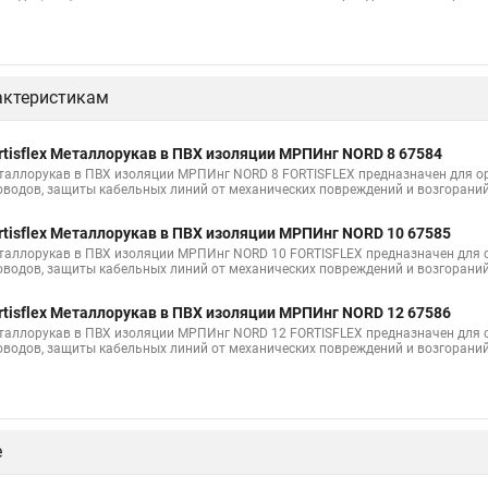
актеристикам
rtisflex Металлорукав в ПВХ изоляции МРПИнг NORD 8 67584
таллорукав в ПВХ изоляции МРПИнг NORD 8 FORTISFLEX предназначен для ор
оводов, защиты кабельных линий от механических повреждений и возгорани
rtisflex Металлорукав в ПВХ изоляции МРПИнг NORD 10 67585
таллорукав в ПВХ изоляции МРПИнг NORD 10 FORTISFLEX предназначен для о
оводов, защиты кабельных линий от механических повреждений и возгорани
rtisflex Металлорукав в ПВХ изоляции МРПИнг NORD 12 67586
таллорукав в ПВХ изоляции МРПИнг NORD 12 FORTISFLEX предназначен для о
оводов, защиты кабельных линий от механических повреждений и возгорани
е