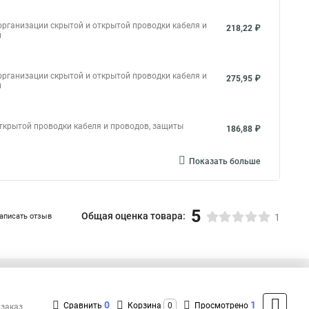
рганизации скрытой и открытой проводки кабеля и
218,22 ₽
й
рганизации скрытой и открытой проводки кабеля и
275,95 ₽
й
ткрытой проводки кабеля и проводов, защиты
186,88 ₽
Показать больше
5
Общая оценка товара:
аписать отзыв
1
+7 (495) 432-09-09
Контакты
0
1
Сравнить
Корзина
0
Просмотрено
 заказ