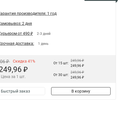
Гарантия производителя: 1 год
Самовывоз: 2 дня
Курьером от 490 ₽
2-3 дней
Срочная доставка:
1 день
249,96 ₽
,06 ₽
Скидка 41%
От 15 шт:
249,96 ₽
249,96 ₽
249,96 ₽
От 30 шт:
Цена за 1 шт.
249,96 ₽
Быстрый заказ
В корзину