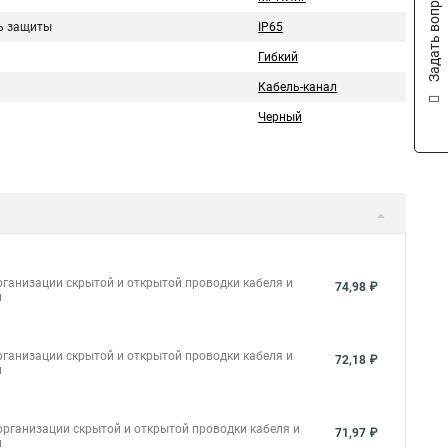
Задать вопрос
ь защиты
IP65
Гибкий
Кабель-канал
Черный
ганизации скрытой и открытой проводки кабеля и
74,98 ₽
й
ганизации скрытой и открытой проводки кабеля и
72,18 ₽
й
рганизации скрытой и открытой проводки кабеля и
71,97 ₽
й