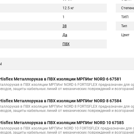
12.5 кг
Степен
1
ТИП
38
Тип
Да
Цвет
ПВХ
ы
rtisflex Металлорукав в ПВХ изоляции МРПИнг NORD 6 67581
таллорукав в ПВХ изоляции МРПИнг NORD 6 FORTISFLEX предназначен для ор
оводов, защиты кабельных линий от механических повреждений и возгорани
rtisflex Металлорукав в ПВХ изоляции МРПИнг NORD 8 67584
таллорукав в ПВХ изоляции МРПИнг NORD 8 FORTISFLEX предназначен для ор
оводов, защиты кабельных линий от механических повреждений и возгорани
rtisflex Металлорукав в ПВХ изоляции МРПИнг NORD 10 67585
таллорукав в ПВХ изоляции МРПИнг NORD 10 FORTISFLEX предназначен для о
оводов, защиты кабельных линий от механических повреждений и возгорани