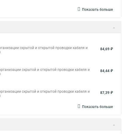
Показать больше
ганизации скрытой и открытой проводки кабеля и
84,69 ₽
й
рганизации скрытой и открытой проводки кабеля и
84,44 ₽
й
рганизации скрытой и открытой проводки кабеля и
87,39 ₽
й
Показать больше