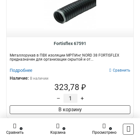
Fortisflex 67591
Металлорукав в ПВХ изоляции МРПИнг NORD 38 FORTISFLEX
предназначен для организации скрытой и от...
Подробнее
Сравнить
Наличие:
В наличии
323,78 ₽
–
+
В корзину
0
0
0
Сравнить
Корзина
Просмотрено