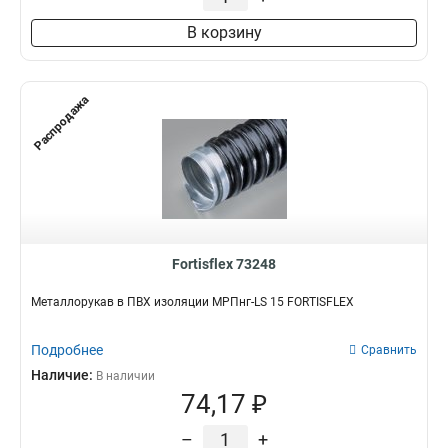
В корзину
Распродажа
Fortisflex 73248
Металлорукав в ПВХ изоляции МРПнг-LS 15 FORTISFLEX
Подробнее
Сравнить
Наличие:
В наличии
74,17 ₽
–
+