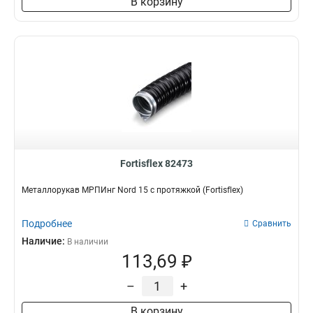
В корзину
Fortisflex 82473
Металлорукав МРПИнг Nord 15 с протяжкой (Fortisflex)
Подробнее
Сравнить
Наличие:
В наличии
113,69 ₽
–
+
В корзину