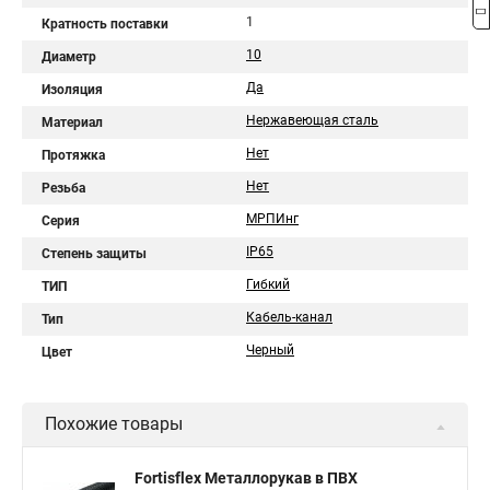
1
Кратность поставки
10
Диаметр
Да
Изоляция
Нержавеющая сталь
Материал
Нет
Протяжка
Нет
Резьба
МРПИнг
Серия
IP65
Степень защиты
Гибкий
ТИП
Кабель-канал
Тип
Черный
Цвет
Похожие товары
Fortisflex Металлорукав в ПВХ