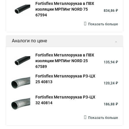
Fortisflex Металлорукав в ПВХ
изоляции МРПИнг NORD 75
834,86 ₽
67594
Показать больше
Аналоги по цене
Fortisflex Металлорукав в ПВХ
изоляции МРПИнг NORD 25
135,94 ₽
67589
Fortisflex Металлорукав РЗ-ЦХ
25 40813
120,24 ₽
Fortisflex Металлорукав РЗ-ЦХ
32 40814
186,88 ₽
Показать больше