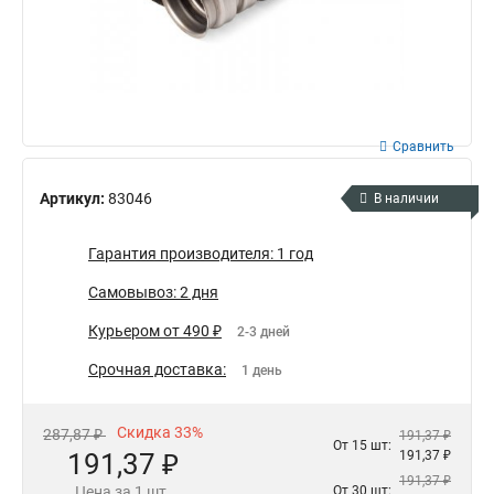
Сравнить
Артикул:
83046
В наличии
Гарантия производителя: 1 год
Самовывоз: 2 дня
Курьером от 490 ₽
2-3 дней
Срочная доставка:
1 день
Скидка 33%
287,87 ₽
191,37 ₽
От 15 шт:
191,37 ₽
191,37 ₽
191,37 ₽
Цена за 1 шт.
От 30 шт: