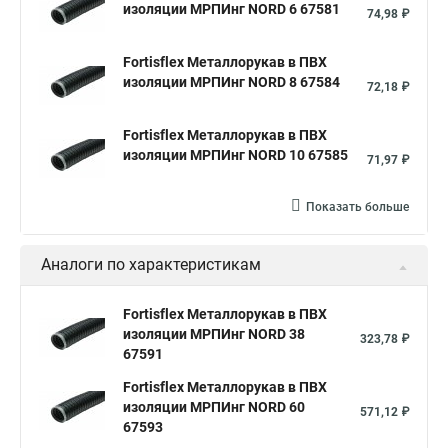
изоляции МРПИнг NORD 6 67581
74,98 ₽
Fortisflex Металлорукав в ПВХ
изоляции МРПИнг NORD 8 67584
72,18 ₽
Fortisflex Металлорукав в ПВХ
изоляции МРПИнг NORD 10 67585
71,97 ₽
Показать больше
Аналоги по характеристикам
Fortisflex Металлорукав в ПВХ
изоляции МРПИнг NORD 38
323,78 ₽
67591
Fortisflex Металлорукав в ПВХ
изоляции МРПИнг NORD 60
571,12 ₽
67593