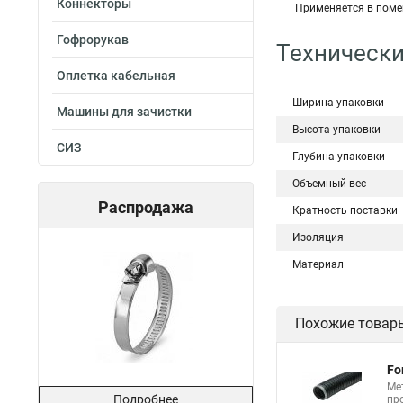
Коннекторы
Применяется в поме
Гофрорукав
Технически
Оплетка кабельная
Ширина упаковки
Машины для зачистки
Высота упаковки
СИЗ
Глубина упаковки
Объемный вес
Распродажа
Кратность поставки
Изоляция
Материал
Похожие товар
Fo
Ме
Подробнее
пр