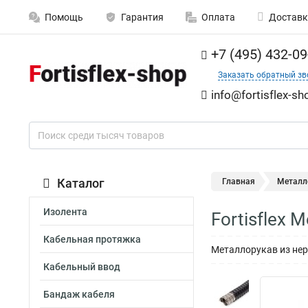
Помощь
Гарантия
Оплата
Доставк
+7 (495) 432-09
Заказать обратный зв
info@fortisflex-sh
Каталог
Главная
Металл
Изолента
Fortisflex
Кабельная протяжка
Металлорукав из нерж
Кабельный ввод
Бандаж кабеля