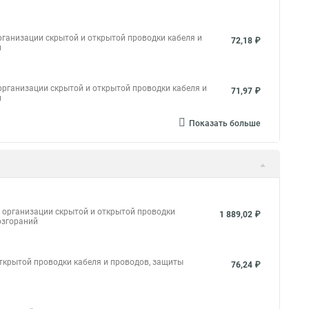
ганизации скрытой и открытой проводки кабеля и
72,18 ₽
й
рганизации скрытой и открытой проводки кабеля и
71,97 ₽
й
Показать больше
 организации скрытой и открытой проводки
1 889,02 ₽
озгораний
ткрытой проводки кабеля и проводов, защиты
76,24 ₽