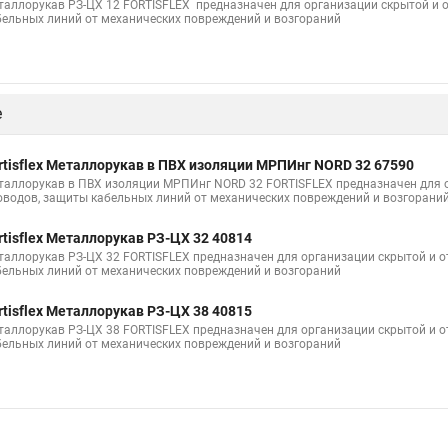
таллорукав РЗ-ЦХ 12 FORTISFLEX предназначен для организации скрытой и 
бельных линий от механических повреждений и возгораний
е
rtisflex Металлорукав в ПВХ изоляции МРПИнг NORD 32 67590
таллорукав в ПВХ изоляции МРПИнг NORD 32 FORTISFLEX предназначен для о
оводов, защиты кабельных линий от механических повреждений и возгорани
rtisflex Металлорукав РЗ-ЦХ 32 40814
таллорукав РЗ-ЦХ 32 FORTISFLEX предназначен для организации скрытой и о
бельных линий от механических повреждений и возгораний
rtisflex Металлорукав РЗ-ЦХ 38 40815
таллорукав РЗ-ЦХ 38 FORTISFLEX предназначен для организации скрытой и о
бельных линий от механических повреждений и возгораний