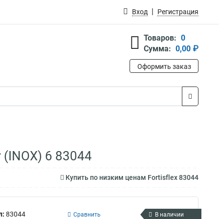
Вход
Регистрация
Товаров:
0
Сумма:
0,00 ₽
Оформить заказ
 (INOX) 6 83044
Купить по низким ценам Fortisflex 83044
л:
83044
Сравнить
В наличии