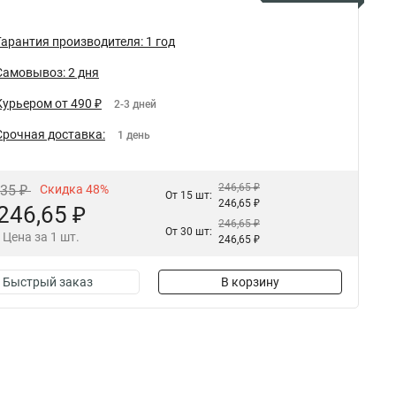
Гарантия производителя: 1 год
Самовывоз: 2 дня
Курьером от 490 ₽
2-3 дней
Срочная доставка:
1 день
246,65 ₽
,35 ₽
Скидка 48%
От 15 шт:
246,65 ₽
246,65 ₽
246,65 ₽
От 30 шт:
Цена за 1 шт.
246,65 ₽
Быстрый заказ
В корзину