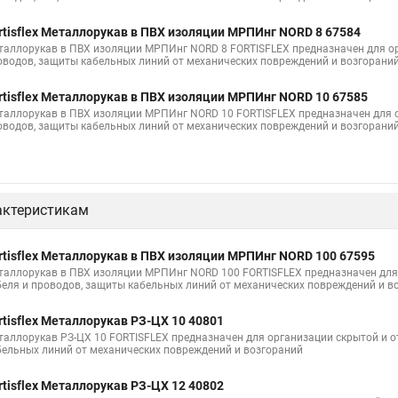
rtisflex Металлорукав в ПВХ изоляции МРПИнг NORD 8 67584
таллорукав в ПВХ изоляции МРПИнг NORD 8 FORTISFLEX предназначен для ор
оводов, защиты кабельных линий от механических повреждений и возгорани
rtisflex Металлорукав в ПВХ изоляции МРПИнг NORD 10 67585
таллорукав в ПВХ изоляции МРПИнг NORD 10 FORTISFLEX предназначен для о
оводов, защиты кабельных линий от механических повреждений и возгорани
актеристикам
rtisflex Металлорукав в ПВХ изоляции МРПИнг NORD 100 67595
таллорукав в ПВХ изоляции МРПИнг NORD 100 FORTISFLEX предназначен для
беля и проводов, защиты кабельных линий от механических повреждений и в
rtisflex Металлорукав РЗ-ЦХ 10 40801
таллорукав РЗ-ЦХ 10 FORTISFLEX предназначен для организации скрытой и о
бельных линий от механических повреждений и возгораний
rtisflex Металлорукав РЗ-ЦХ 12 40802