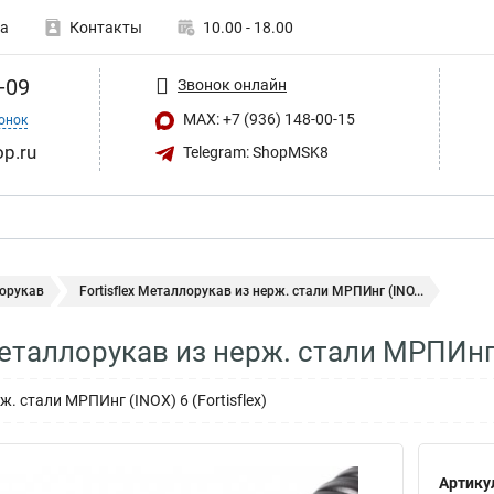
а
Контакты
10.00 - 18.00
-09
Звонок онлайн
MAX: +7 (936) 148-00-15
онок
op.ru
Telegram: ShopMSK8
орукав
Fortisflex Металлорукав из нерж. стали МРПИнг (INO...
 Металлорукав из нерж. стали МРПИнг
. стали МРПИнг (INOX) 6 (Fortisflex)
Артику