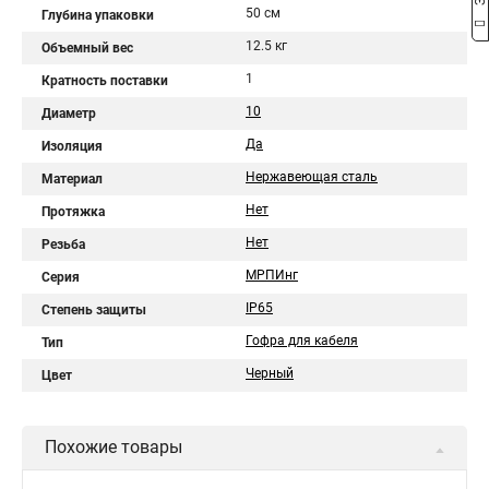
50 см
Глубина упаковки
12.5 кг
Объемный вес
1
Кратность поставки
10
Диаметр
Да
Изоляция
Нержавеющая сталь
Материал
Нет
Протяжка
Нет
Резьба
МРПИнг
Серия
IP65
Степень защиты
Гофра для кабеля
Тип
Черный
Цвет
Похожие товары