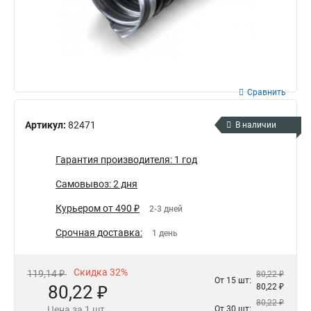
Сравнить
Артикул:
82471
В наличии
Гарантия производителя: 1 год
Самовывоз: 2 дня
Курьером от 490 ₽
2-3 дней
Срочная доставка:
1 день
Скидка 32%
119,14 ₽
80,22 ₽
От 15 шт:
80,22 ₽
80,22 ₽
80,22 ₽
Цена за 1 шт.
От 30 шт: