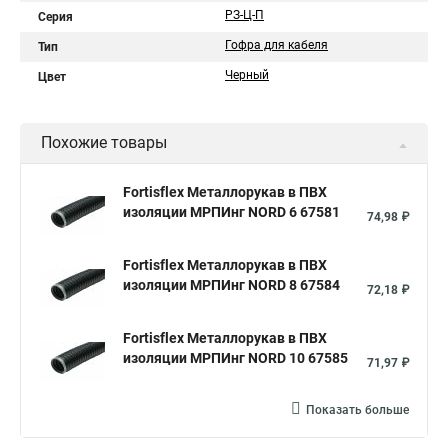
РЗ-Ц-П
Серия
Гофра для кабеля
Тип
Черный
Цвет
Похожие товары
Fortisflex Металлорукав в ПВХ
изоляции МРПИнг NORD 6 67581
74,98 ₽
Fortisflex Металлорукав в ПВХ
изоляции МРПИнг NORD 8 67584
72,18 ₽
Fortisflex Металлорукав в ПВХ
изоляции МРПИнг NORD 10 67585
71,97 ₽
Показать больше