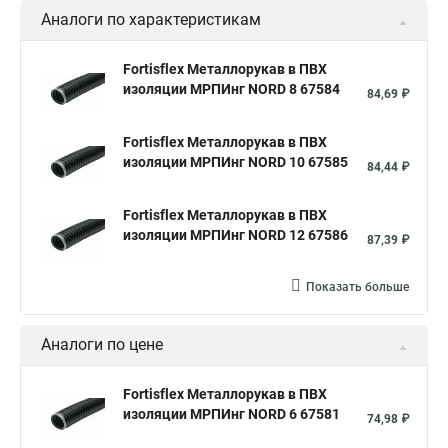
Аналоги по характеристикам
Fortisflex Металлорукав в ПВХ
изоляции МРПИнг NORD 8 67584
84,69 ₽
Fortisflex Металлорукав в ПВХ
изоляции МРПИнг NORD 10 67585
84,44 ₽
Fortisflex Металлорукав в ПВХ
изоляции МРПИнг NORD 12 67586
87,39 ₽
Показать больше
Аналоги по цене
Fortisflex Металлорукав в ПВХ
изоляции МРПИнг NORD 6 67581
74,98 ₽