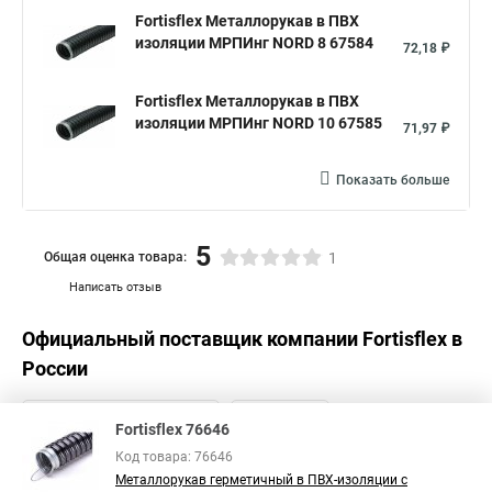
Fortisflex Металлорукав в ПВХ
изоляции МРПИнг NORD 8 67584
72,18 ₽
Fortisflex Металлорукав в ПВХ
изоляции МРПИнг NORD 10 67585
71,97 ₽
Показать больше
5
Общая оценка товара:
1
Написать отзыв
Официальный поставщик компании
Fortisflex
в
России
Fortisflex 76646
Код товара: 76646
Металлорукав герметичный в ПВХ-изоляции с