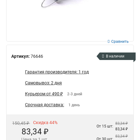
Сравнить
Артикул:
76646
В наличии
Гарантия производителя: 1 год
Самовывоз: 2 дня
Курьером от 490 ₽
2-3 дней
Срочная доставка:
1 день
Скидка 44%
150,45 ₽
83,34 ₽
От 15 шт:
83,34 ₽
83,34 ₽
83,34 ₽
Цена за 1 шт.
От 30 шт: