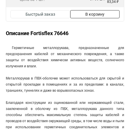
83,34 ₽
Быстрый заказ
В корзину
Описание Fortisflex 76646
Герметичные металлорукава, предназначенные для
предохранения кабелей от механического повреждения, а также
защиты от воздействия химически активных веществ, солнечного
излучения и влаги.
Металлорукав в ПВХ-оболочке может использоваться для скрытой и
открытой прокладки в помещениях и за их пределами: в каналах,
траншеях, туннелях и даже во взрывоопасных зонах.
Благодаря конструкции из оцинкованной или нержавеющей стали,
заключенной в оболочку из ПВХ, металлорукава данного типа
способны обеспечить максимальную степень защиты кабелей и
проводов от воздействия окружающей среды, в том числе воды и пыли
при использовании герметичных соединительных элементов и