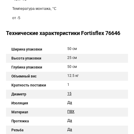
Температура монтажа, °С
от -5
Технические характеристики Fortisflex 76646
50 см
Ширина упаковки
25 см
Высота упаковки
50 см
Глубина упаковки
12.5 кг
Объемный вес
1
Кратность поставки
15
Диаметр
Да
Изоляция
ПВХ
Материал
Да
Протяжка
Да
Резьба