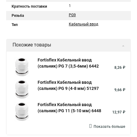
1
Кратность поставки
PG9
Резьба
Кабельный ввод
Тип
Похожие товары
Fortisflex Кабельный ввод
(сальник) PG 7 (3,5-6мм) 6442
8,26 ₽
Fortisflex Кабельный ввод
(сальник) PG 9 (4-8 мм) 51297
9,66 ₽
Fortisflex Кабельный ввод
(сальник) PG 11 (5-10 мм) 6448
12,97 ₽
Показать больше