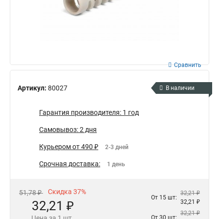
Сравнить
Артикул:
80027
В наличии
Гарантия производителя: 1 год
Самовывоз: 2 дня
Курьером от 490 ₽
2-3 дней
Срочная доставка:
1 день
Скидка 37%
51,78 ₽
32,21 ₽
От 15 шт:
32,21 ₽
32,21 ₽
32,21 ₽
Цена за 1 шт.
От 30 шт: