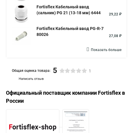
Fortisflex Кабельный ввод
(сальник) PG 21 (13-18 мм) 6444
29,22 ₽
Fortisflex Кабельный ввод PG-R-7
80026
27,08 ₽
Показать больше
5
Общая оценка товара:
1
Написать отзыв
Официальный поставщик компании
Fortisflex
в
России