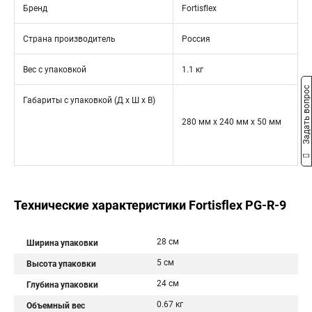
Бренд
Fortisflex
Страна производитель
Россия
Вес с упаковкой
1.1 кг
Задать вопрос
Габариты с упаковкой (Д х Ш х В)
280 мм x 240 мм x 50 мм
Технические характеристики Fortisflex PG-R-9
28 см
Ширина упаковки
5 см
Высота упаковки
24 см
Глубина упаковки
0.67 кг
Объемный вес