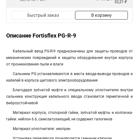
32,21 ₽
Быстрый заказ
В корзину
Описание Fortisflex PG-R-9
Кабельный ввод PG-R-9 предназначены для защиты проводов от
механических повреждений и защиты оборудования внутри корпуса
от проникновения пыли и влаги
Сальники PG устанавливаются в места ввода-вывода проводов и
кабелей в корпуса щитового электрооборудования
Благодаря зубчатой муфте и специальному уплотнителю внутри
сальника конструкция кабельного ввода становится герметичной и
виброустойчивой
Материал корпуса, стопорной гайки, зубчатой муфты и колпачка-
гайки: нейлон 6.6, самозатухающий, не содержит галогенов
Материал уплотнителя: неопрен
Установка гермоввода производится гаечным ключом