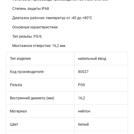
Степень защиты IP68
Диапазон рабочих температур от -40 до +80°С
Основные характеристики:
Тип резьбы: PG-9;
Монтажное отверстие: 16,2 мм.
Тип изделия
кабельный ввод
Код производителя
80027
Резьба
PG9
Внутренний диаметр (мм)
16,2
Материал
нейлон
Цвет
белый