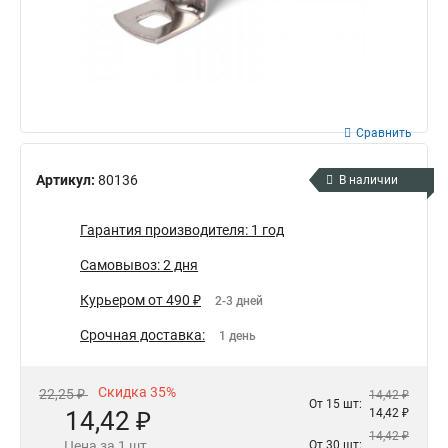
Сравнить
Артикул:
80136
В наличии
Гарантия производителя: 1 год
Самовывоз: 2 дня
Курьером от 490 ₽
2-3 дней
Срочная доставка:
1 день
Скидка 35%
22,25 ₽
14,42 ₽
От 15 шт:
14,42 ₽
14,42 ₽
14,42 ₽
Цена за 1 шт.
От 30 шт: