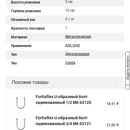
5 см
Высота упаковки
10 см
Глубина упаковки
0.1 кг
Объемный вес
1
Кратность поставки
Металлическая
Материал
для труб
Применение
Двухлапковая
Тип
Задать вопрос
Скоба
Тип
Похожие товары
Fortisflex U-образный болт
оцинкованный 1/2 М6 63120
18,91 ₽
Fortisflex U-образный болт
оцинкованный 3/4 М6 63121
21,05 ₽