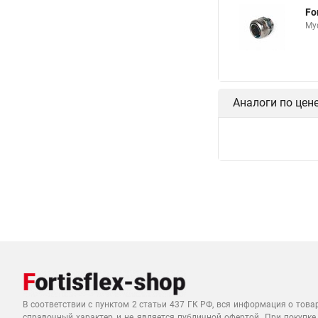
Fo
Муф
Аналоги по цен
В соответствии с пунктом 2 статьи 437 ГК РФ, вся информация о това
справочный характер и не является публичной офертой. При покупке