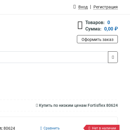
Вход
Регистрация
Товаров:
0
Сумма:
0,00 ₽
Оформить заказ
Купить по низким ценам Fortisflex 80624
л:
80624
Сравнить
Нет в наличии