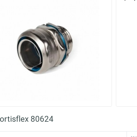
rtisflex 80624