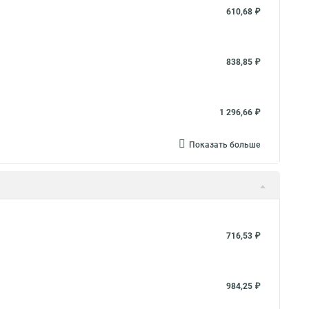
610,68 ₽
838,85 ₽
1 296,66 ₽
Показать больше
716,53 ₽
984,25 ₽