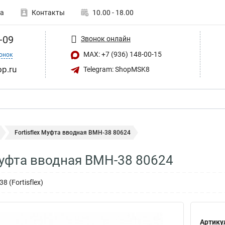
а
Контакты
10.00 - 18.00
-09
Звонок онлайн
MAX: +7 (936) 148-00-15
онок
op.ru
Telegram: ShopMSK8
Fortisflex Муфта вводная ВМН-38 80624
 Муфта вводная ВМН-38 80624
 (Fortisflex)
Артику