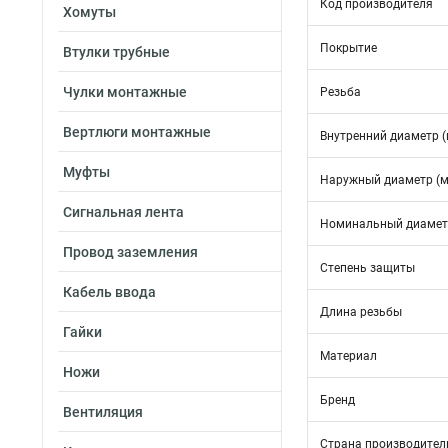
Код производителя
Хомуты
Покрытие
Втулки трубные
Чулки монтажные
Резьба
Вертлюги монтажные
Внутренний диаметр 
Муфты
Наружный диаметр (
Сигнальная лента
Номинальный диамет
Провод заземления
Степень защиты
Кабель ввода
Длина резьбы
Гайки
Материал
Ножи
Бренд
Вентиляция
Страна производител