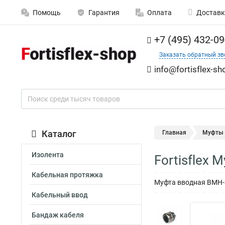
Помощь
Гарантия
Оплата
Доставк
+7 (495) 432-09
Заказать обратный зв
info@fortisflex-sh
Каталог
Главная
Муфты
Изолента
Fortisflex
Кабельная протяжка
Муфта вводная ВМН-38
Кабельный ввод
Бандаж кабеля