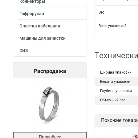
Коннекторы
Вес
Гофрорукав
Оплетка кабельная
Вес с упаковкой
Машины для зачистки
СИЗ
Технически
Распродажа
Ширина упаковки
Высота упаковки
Глубина упаковки
Объемный вес
Похожие товар
Fo
Подробнее