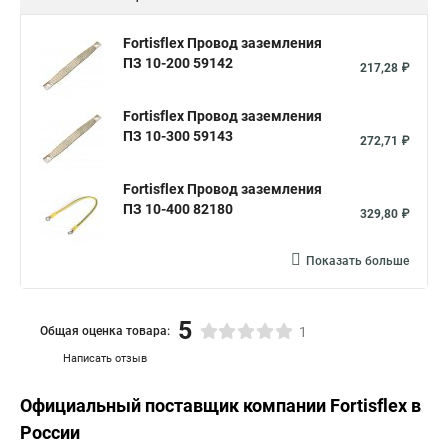
Fortisflex Провод заземления
ПЗ 10-200 59142
217,28 ₽
Fortisflex Провод заземления
ПЗ 10-300 59143
272,71 ₽
Fortisflex Провод заземления
ПЗ 10-400 82180
329,80 ₽
Показать больше
5
Общая оценка товара:
1
Написать отзыв
Официальный поставщик компании
Fortisflex
в
России