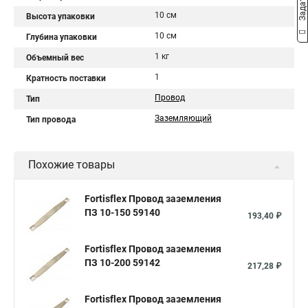
10 см
Высота упаковки
10 см
Глубина упаковки
1 кг
Объемный вес
1
Кратность поставки
Провод
Тип
Заземляющий
Тип провода
Похожие товары
Fortisflex Провод заземления
ПЗ 10-150 59140
193,40 ₽
Fortisflex Провод заземления
ПЗ 10-200 59142
217,28 ₽
Fortisflex Провод заземления