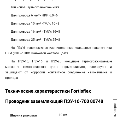
Тип используемого наконечника:
Для провода 6 мм² - НКИ 6.0–6
Для провода 10 мм² -ТМЛс 10–8
Для провода 16 мм² - ТМЛс 16–8
Для провода 25 мм² - ТМЛс 25–8
На ПЗУ-6 используются изолированные кольцевые наконечники
НКИ (КВТ) с ПВХ манжетой желтого цвета
На ПЗУ-10, ПЗУ-16 и ПЗУ-25 концевые термоусаживаемые
манжеты желто-зеленого цвета герметизируют, изолируют и
защищают от коррозии контактное соединение наконечника и
провода
Технические характеристики Fortisflex
Проводник заземляющий ПЗУ-16-700 80748
Задать вопрос
10 см
Ширина упаковки