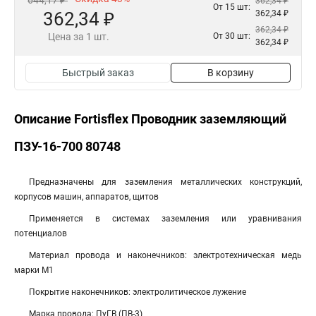
644,17 ₽
362,34 ₽
От 15 шт:
362,34 ₽
362,34 ₽
362,34 ₽
Цена за 1 шт.
От 30 шт:
362,34 ₽
Быстрый заказ
В корзину
Описание Fortisflex Проводник заземляющий
ПЗУ-16-700 80748
Предназначены для заземления металлических конструкций,
корпусов машин, аппаратов, щитов
Применяется в системах заземления или уравнивания
потенциалов
Материал провода и наконечников: электротехническая медь
марки М1
Покрытие наконечников: электролитическое лужение
Марка провода: ПуГВ (ПВ-3)