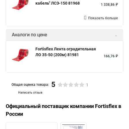
кабель" ЛСЭ-150 81968
1 338,86 ₽
Показать больше
Аналоги по цене
Fortisflex Лента оградительная
ЛО 35-50 (200м) 81981
166,76 ₽
5
Общая оценка товара:
1
Написать отзыв
Официальный поставщик компании
Fortisflex
в
России