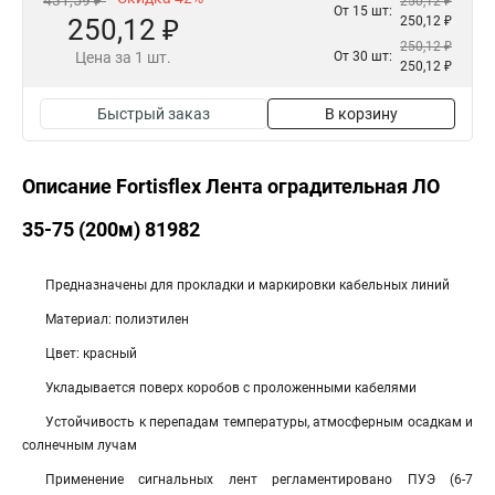
431,59 ₽
250,12 ₽
От 15 шт:
250,12 ₽
250,12 ₽
250,12 ₽
Цена за 1 шт.
От 30 шт:
250,12 ₽
Быстрый заказ
В корзину
Описание Fortisflex Лента оградительная ЛО
35-75 (200м) 81982
Предназначены для прокладки и маркировки кабельных линий
Материал: полиэтилен
Цвет: красный
Укладывается поверх коробов с проложенными кабелями
Устойчивость к перепадам температуры, атмосферным осадкам и
солнечным лучам
Применение сигнальных лент регламентировано ПУЭ (6-7