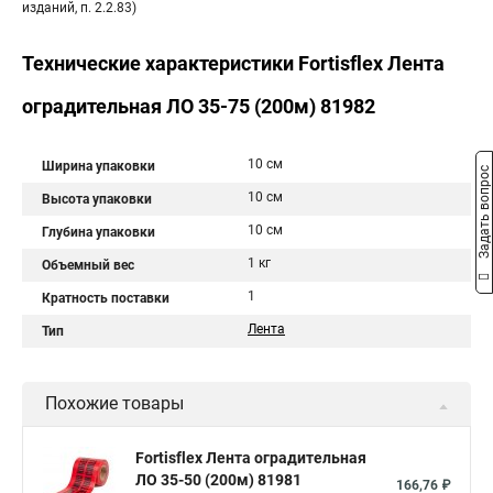
изданий, п. 2.2.83)
Технические характеристики Fortisflex Лента
оградительная ЛО 35-75 (200м) 81982
10 см
Ширина упаковки
Задать вопрос
10 см
Высота упаковки
10 см
Глубина упаковки
1 кг
Объемный вес
1
Кратность поставки
Лента
Тип
Похожие товары
Fortisflex Лента оградительная
ЛО 35-50 (200м) 81981
166,76 ₽