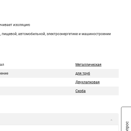
печивает изоляцию
, пищевой, автомобильной, электроэнергетике и машиностроении
ал
Металлическая
ение
для труб
Двухлапковая
Скоба