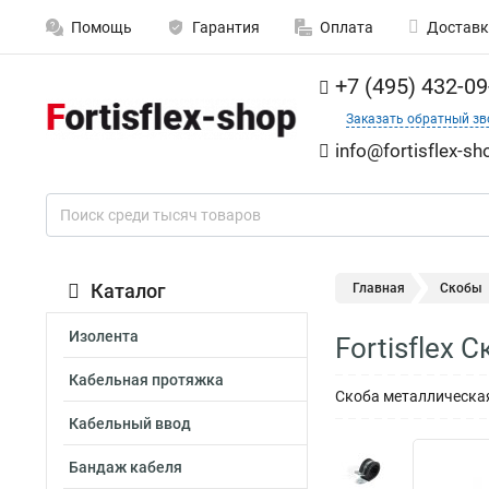
Помощь
Гарантия
Оплата
Доставк
+7 (495) 432-09
Заказать обратный зв
info@fortisflex-sh
Каталог
Главная
Скобы
Изолента
Fortisflex
Кабельная протяжка
Скоба металлическая 
Кабельный ввод
Бандаж кабеля