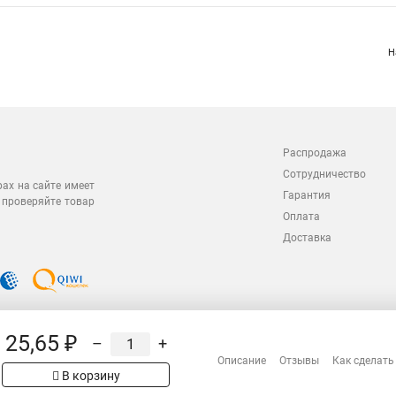
Н
Распродажа
Сотрудничество
рах на сайте имеет
Гарантия
 проверяйте товар
Оплата
Доставка
25,65 ₽
–
+
Описание
Отзывы
Как сделать
В корзину