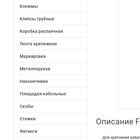
Клеммы
Клипсы трубные
Коробка распаячная
Лента крепежная
Маркировка
Металлорукав
Наконечники
Площадки кабельные
Скобы
Стяжки
Описание Fo
Фитинги
Для крепления кабе