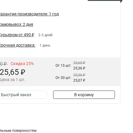
Гарантия производителя: 1 год
Самовывоз: 2 дня
Курьером от 490 ₽
2-3 дней
Срочная доставка:
1 день
25,65 ₽
20 ₽
Скидка 25%
От 15 шт:
25,36 ₽
25,65 ₽
25,36 ₽
От 30 шт:
Цена за 1 шт.
25,07 ₽
Быстрый заказ
В корзину
кальным поверхностям