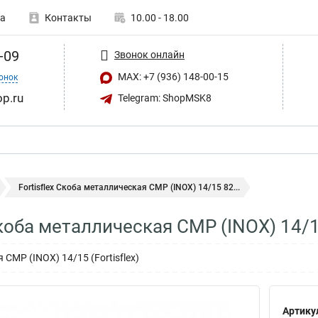
а
Контакты
10.00 - 18.00
-09
Звонок онлайн
MAX: +7 (936) 148-00-15
онок
op.ru
Telegram: ShopMSK8
Fortisflex Скоба металлическая СМР (INOX) 14/15 82...
 Скоба металлическая СМР (INOX) 14/
СМР (INOX) 14/15 (Fortisflex)
Артику