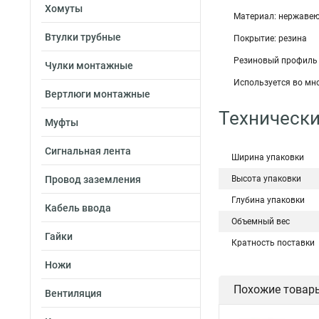
Хомуты
Материал: нержаве
Втулки трубные
Покрытие: резина
Резиновый профиль 
Чулки монтажные
Используется во мн
Вертлюги монтажные
Технически
Муфты
Сигнальная лента
Ширина упаковки
Провод заземления
Высота упаковки
Глубина упаковки
Кабель ввода
Объемный вес
Гайки
Кратность поставки
Ножи
Похожие товар
Вентиляция