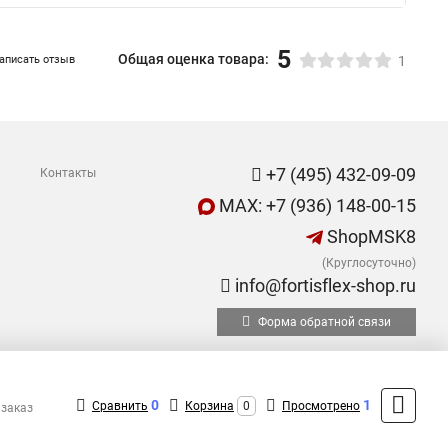
5
Общая оценка товара:
аписать отзыв
1
+7 (495) 432-09-09
Контакты
MAX: +7 (936) 148-00-15
ShopMSK8
(Круглосуточно)
info@fortisflex-shop.ru
Форма обратной связи
0
1
Сравнить
Корзина
0
Просмотрено
 заказ