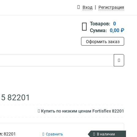
Вход
Регистрация
Товаров:
0
Сумма:
0,00 ₽
Оформить заказ
15 82201
Купить по низким ценам Fortisflex 82201
л:
82201
Сравнить
В наличии