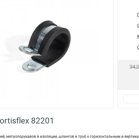
34,
rtisflex 82201
лей, металлорукавов в изоляции, шлангов и труб к горизонтальным и верти