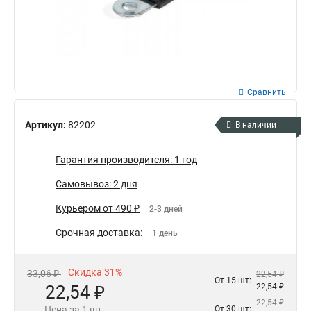
Сравнить
Артикул:
82202
В наличии
Гарантия производителя: 1 год
Самовывоз: 2 дня
Курьером от 490 ₽
2-3 дней
Срочная доставка:
1 день
Скидка 31%
33,06 ₽
22,54 ₽
От 15 шт:
22,54 ₽
22,54 ₽
22,54 ₽
Цена за 1 шт.
От 30 шт: