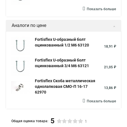
Показать больше
Аналоги по цене
Fortisflex U-образный болт
оцинкованный 1/2 М6 63120
18,91 ₽
Fortisflex U-образный болт
оцинкованный 3/4 М6 63121
21,05 ₽
Fortisflex Скоба металлическая
однолапковая СМО-П 16-17
13,86 ₽
62970
Показать больше
5
Общая оценка товара:
1