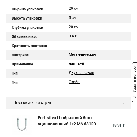
20 см
Ширина упаковки
5 см
Высота упаковки
20 см
Глубина упаковки
0.4 кг
Объемный вес
1
Кратность поставки
Металлическая
Материал
для труб
Применение
Задать вопрос
Двухлапковая
Тип
Скоба
Тип
Похожие товары
Fortisflex U-образный болт
оцинкованный 1/2 М6 63120
18,91 ₽