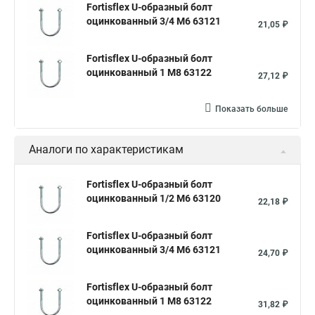
Fortisflex U-образный болт
оцинкованный 3/4 М6 63121
21,05 ₽
Fortisflex U-образный болт
оцинкованный 1 М8 63122
27,12 ₽
Показать больше
Аналоги по характеристикам
Fortisflex U-образный болт
оцинкованный 1/2 М6 63120
22,18 ₽
Fortisflex U-образный болт
оцинкованный 3/4 М6 63121
24,70 ₽
Fortisflex U-образный болт
оцинкованный 1 М8 63122
31,82 ₽