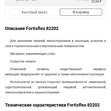
22,54 ₽
Быстрый заказ
В корзину
Описание Fortisflex 82202
Для крепления кабелей, металлорукавов в изоляции, шлангов и
труб к горизонтальным и вертикальным поверхностям
Материал: нержавеющая сталь
Покрытие: резина
Резиновый профиль предотвращает передачу
вибраций, предохраняет от царапин, а также обеспечивает изоляцию
Используется во многих отраслях промышленности: химической,
судостроительной, добывающей, пищевой, автомобильной,
электроэнергетике и машиностроении
Технические характеристики Fortisflex 82202