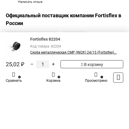
Написать отзыв
Официальный поставщик компании
Fortisflex
в
России
Fortisflex 82204
Код товара: 82204
Скоба металлическая СМР (INOX) 24/15 (Fortisflex)...
25,02 ₽
–
+
В корзину
0
0
1
Сравнить
Корзина
Просмотрено
Каталог
Оплата
Доставка
Контакты
Войти