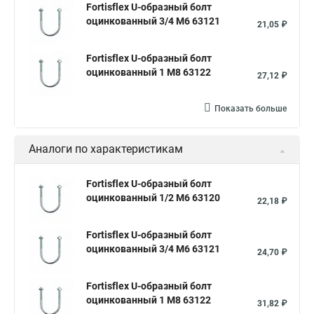
Fortisflex U-образный болт
оцинкованный 3/4 М6 63121
21,05 ₽
Fortisflex U-образный болт
оцинкованный 1 М8 63122
27,12 ₽
Показать больше
Аналоги по характеристикам
Fortisflex U-образный болт
оцинкованный 1/2 М6 63120
22,18 ₽
Fortisflex U-образный болт
оцинкованный 3/4 М6 63121
24,70 ₽
Fortisflex U-образный болт
оцинкованный 1 М8 63122
31,82 ₽