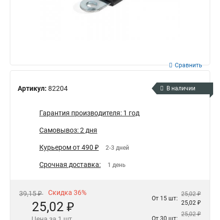
Сравнить
Артикул:
82204
В наличии
Гарантия производителя: 1 год
Самовывоз: 2 дня
Курьером от 490 ₽
2-3 дней
Срочная доставка:
1 день
Скидка 36%
39,15 ₽
25,02 ₽
От 15 шт:
25,02 ₽
25,02 ₽
25,02 ₽
Цена за 1 шт.
От 30 шт: