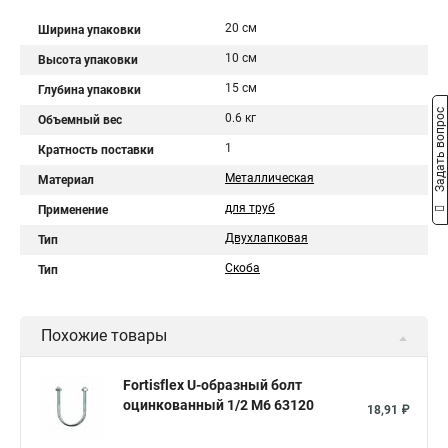
20 см
Ширина упаковки
10 см
Высота упаковки
15 см
Глубина упаковки
Задать вопрос
0.6 кг
Объемный вес
1
Кратность поставки
Металлическая
Материал
для труб
Применение
Двухлапковая
Тип
Скоба
Тип
Похожие товары
Fortisflex U-образный болт
оцинкованный 1/2 М6 63120
18,91 ₽